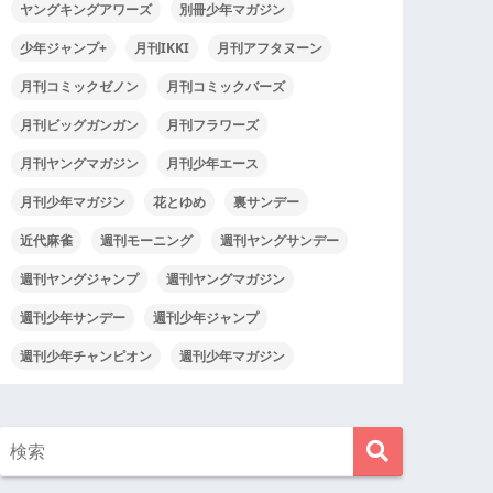
ヤングキングアワーズ
別冊少年マガジン
少年ジャンプ+
月刊IKKI
月刊アフタヌーン
月刊コミックゼノン
月刊コミックバーズ
月刊ビッグガンガン
月刊フラワーズ
月刊ヤングマガジン
月刊少年エース
月刊少年マガジン
花とゆめ
裏サンデー
近代麻雀
週刊モーニング
週刊ヤングサンデー
週刊ヤングジャンプ
週刊ヤングマガジン
週刊少年サンデー
週刊少年ジャンプ
週刊少年チャンピオン
週刊少年マガジン