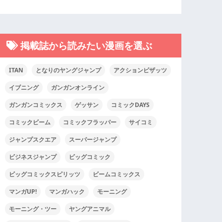
掲載誌から読みたい漫画を選ぶ
ITAN
となりのヤングジャンプ
アクションピザッツ
イブニング
ガンガンオンライン
ガンガンコミックス
ゲッサン
コミックDAYS
コミックビーム
コミックフラッパー
サイコミ
ジャンプスクエア
スーパージャンプ
ビジネスジャンプ
ビッグコミック
ビッグコミックスピリッツ
ビームコミックス
マンガUP!
マンガハック
モーニング
モーニング・ツー
ヤングアニマル