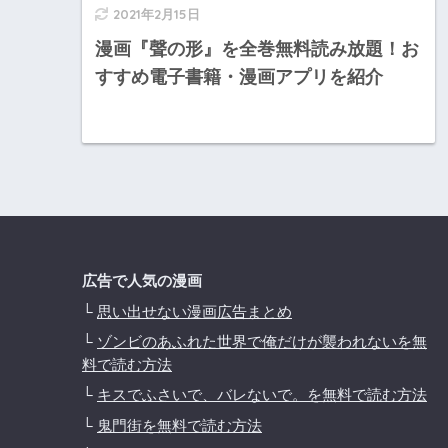
2021年2月15日
漫画『聲の形』を全巻無料読み放題！お
すすめ電子書籍・漫画アプリを紹介
広告で人気の漫画
└
思い出せない漫画広告まとめ
└
ゾンビのあふれた世界で俺だけが襲われないを無
料で読む方法
└
キスでふさいで、バレないで。を無料で読む方法
└
鬼門街を無料で読む方法