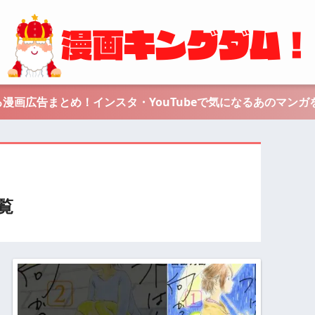
漫画広告まとめ！インスタ・YouTubeで気になるあのマンガ
覧