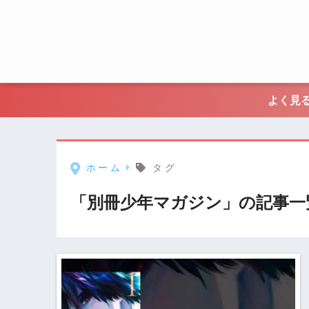
よく見る
ホーム
タグ
「別冊少年マガジン」の記事一