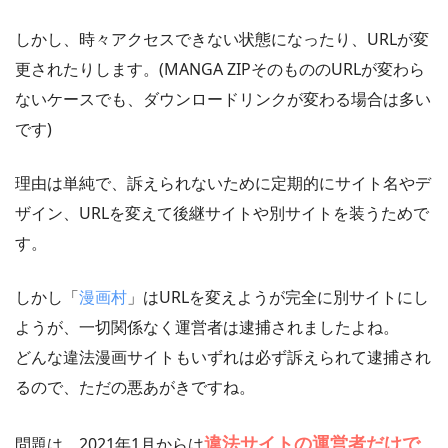
しかし、時々アクセスできない状態になったり、URLが変
更されたりします。(MANGA ZIPそのもののURLが変わら
ないケースでも、ダウンロードリンクが変わる場合は多い
です)
理由は単純で、訴えられないために定期的にサイト名やデ
ザイン、URLを変えて後継サイトや別サイトを装うためで
す。
しかし「
漫画村
」はURLを変えようが完全に別サイトにし
ようが、一切関係なく運営者は逮捕されましたよね。
どんな違法漫画サイトもいずれは必ず訴えられて逮捕され
るので、ただの悪あがきですね。
違法サイトの運営者だけで
問題は、2021年1月からは