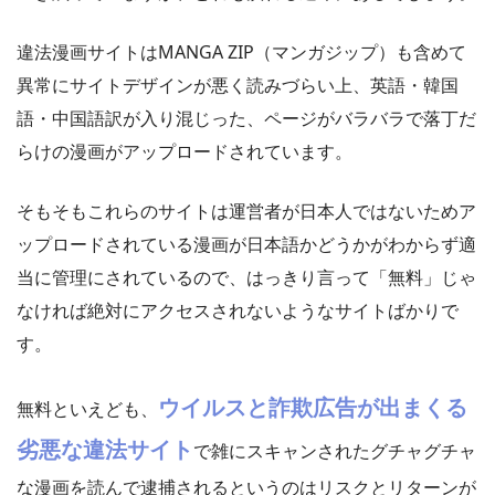
違法漫画サイトはMANGA ZIP（マンガジップ）も含めて
異常にサイトデザインが悪く読みづらい上、英語・韓国
語・中国語訳が入り混じった、ページがバラバラで落丁だ
らけの漫画がアップロードされています。
そもそもこれらのサイトは運営者が日本人ではないためア
ップロードされている漫画が日本語かどうかがわからず適
当に管理にされているので、はっきり言って「無料」じゃ
なければ絶対にアクセスされないようなサイトばかりで
す。
ウイルスと詐欺広告が出まくる
無料といえども、
劣悪な違法サイト
で雑にスキャンされたグチャグチャ
な漫画を読んで逮捕されるというのはリスクとリターンが