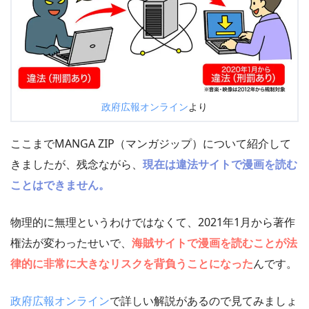
政府広報オンライン
より
ここまでMANGA ZIP（マンガジップ）について紹介して
きましたが、残念ながら、
現在は違法サイトで漫画を読む
ことはできません。
物理的に無理というわけではなくて、2021年1月から著作
権法が変わったせいで、
海賊サイトで漫画を読むことが法
律的に非常に大きなリスクを背負うことになった
んです。
政府広報オンライン
で詳しい解説があるので見てみましょ