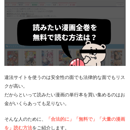
違法サイトを使うのは安全性の面でも法律的な面でもリス
クが高い。
だからといって読みたい漫画の単行本を買い集めるのはお
金がいくらあっても足りない。
そんな人のために、
「合法的に」「無料で」「大量の漫画
を」読む方法
をご紹介します。