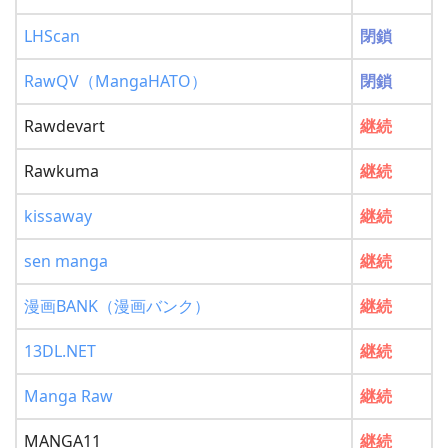
LHScan
閉鎖
RawQV（MangaHATO）
閉鎖
Rawdevart
継続
Rawkuma
継続
kissaway
継続
sen manga
継続
漫画BANK（漫画バンク）
継続
13DL.NET
継続
Manga Raw
継続
MANGA11
継続