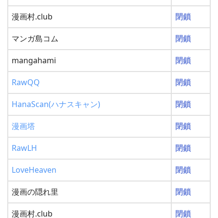
漫画村.club
閉鎖
マンガ島コム
閉鎖
mangahami
閉鎖
RawQQ
閉鎖
HanaScan(ハナスキャン)
閉鎖
漫画塔
閉鎖
RawLH
閉鎖
LoveHeaven
閉鎖
漫画の隠れ里
閉鎖
漫画村.club
閉鎖