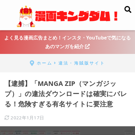
よく見る漫画広告まとめ！インスタ・YouTubeで気になる
あのマンガを紹介
ホーム
違法・海賊版サイト
【逮捕】「MANGA ZIP（マンガジッ
プ）」の違法ダウンロードは確実にバレ
る！危険すぎる有名サイトに要注意
2022年1月17日