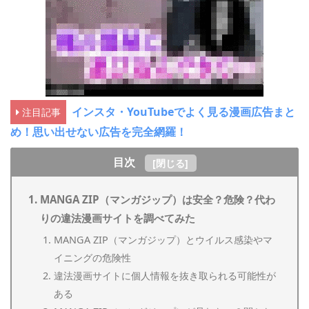
インスタ・YouTubeでよく見る漫画広告まと
注目記事
め！思い出せない広告を完全網羅！
目次
[
閉じる
]
MANGA ZIP（マンガジップ）は安全？危険？代わ
りの違法漫画サイトを調べてみた
MANGA ZIP（マンガジップ）とウイルス感染やマ
イニングの危険性
違法漫画サイトに個人情報を抜き取られる可能性が
ある