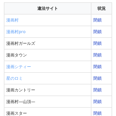
違法サイト
状況
漫画村
閉鎖
漫画村pro
閉鎖
漫画村ガールズ
閉鎖
漫画タウン
閉鎖
漫画シティー
閉鎖
星のロミ
閉鎖
漫画カントリー
閉鎖
漫画村―山頂―
閉鎖
漫画スター
閉鎖