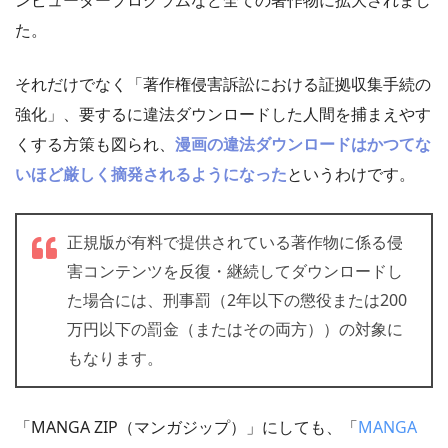
た。
それだけでなく「著作権侵害訴訟における証拠収集手続の
強化」、要するに違法ダウンロードした人間を捕まえやす
くする方策も図られ、
漫画の違法ダウンロードはかつてな
いほど厳しく摘発されるようになった
というわけです。
正規版が有料で提供されている著作物に係る侵
害コンテンツを反復・継続してダウンロードし
た場合には、刑事罰（2年以下の懲役または200
万円以下の罰金（またはその両方））の対象に
もなります。
「MANGA ZIP（マンガジップ）」にしても、「
MANGA