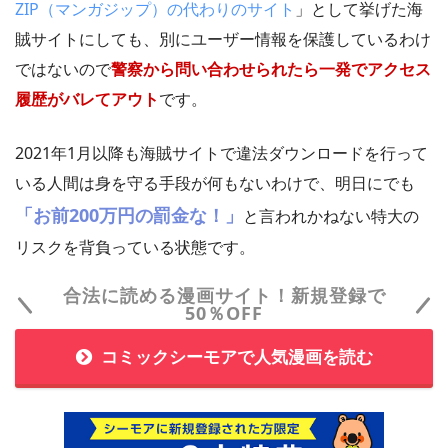
ZIP（マンガジップ）の代わりのサイト
」として挙げた海
賊サイトにしても、別にユーザー情報を保護しているわけ
ではないので
警察から問い合わせられたら一発でアクセス
履歴がバレてアウト
です。
2021年1月以降も海賊サイトで違法ダウンロードを行って
いる人間は身を守る手段が何もないわけで、明日にでも
「お前200万円の罰金な！」
と言われかねない特大の
リスクを背負っている状態です。
合法に読める漫画サイト！新規登録で
50％OFF
コミックシーモアで人気漫画を読む