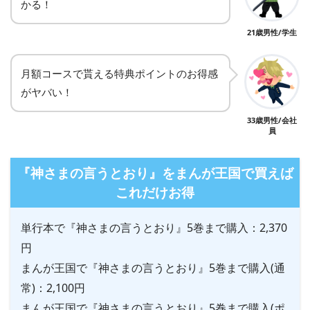
かる！
21歳男性/学生
月額コースで貰える特典ポイントのお得感
がヤバい！
33歳男性/会社
員
『神さまの言うとおり』をまんが王国で買えば
これだけお得
単行本で『神さまの言うとおり』5巻まで購入：2,370
円
まんが王国で『神さまの言うとおり』5巻まで購入(通
常)：2,100円
まんが王国で『神さまの言うとおり』5巻まで購入(ポ