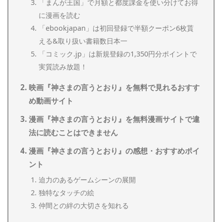
「まんが王国」で月額と都度課金を使い分けてお得
に漫画を読む
「ebookjapan」は初回登録で半額クーポン6枚貰
える&取り扱い書籍数日本一
「コミック.jp」は新規登録の1,350円分ポイントで
実質読み放題！
映画『神さまの言うとおり』を無料で見れるおすす
め動画サイト
漫画『神さまの言うとおり』を無料漫画サイトで違
法に読むことはできません
漫画『神さまの言うとおり』の感想・おすすめポイ
ント
迫力のあるゲームシーンの展開
独特なタッチの絵
仲間との絆の大切さを知れる