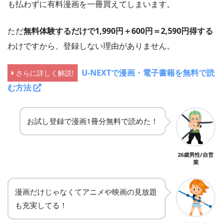
も払わずに有料漫画を一冊買えてしまいます。
ただ
無料体験するだけで1,990円＋600円＝2,590円得する
わけですから、登録しない理由がありません。
U-NEXTで漫画・電子書籍を無料で読
さらに詳しく解説!
む方法
お試し登録で漫画1冊分無料で読めた！
26歳男性/自営
業
漫画だけじゃなくてアニメや映画の見放題
も充実してる！