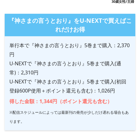
30歳女性/主婦
『神さまの言うとおり』をU-NEXTで買えばこ
れだけお得
単行本で『神さまの言うとおり』5巻まで購入：2,370
円
U-NEXTで『神さまの言うとおり』5巻まで購入(通
常)：2,310円
U-NEXTで『神さまの言うとおり』5巻まで購入(初回
登録600P使用＋ポイント還元も含む)：1,026円
得した金額：1,344円（ポイント還元も含む）
※配信スケジュールによっては最新刊の発売が少しだけ遅れる場合もあ
ります。