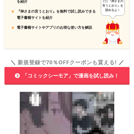
を紹介
ぐに『神さまの
言うとおり』を
読めるよ！
『神さまの言うとおり』を無料で試し読みできる
電子書籍サイトを紹介
電子書籍サイトやアプリのお得な使い方を解説
新規登録で70％OFFクーポンも貰える!
「コミックシーモア」で漫画を試し読み！