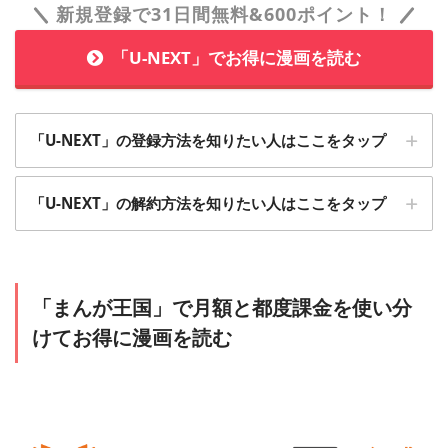
新規登録で31日間無料&600ポイント！
「U-NEXT」でお得に漫画を読む
「U-NEXT」の登録方法を知りたい人はここをタップ
1
「U-NEXT」の解約方法を知りたい人はここをタップ
「U-NEXT」の無料トライアルに加入
1
「設定・サポート」から「契約内容の確認・変
「まんが王国」で月額と都度課金を使い分
更」をクリックします
けてお得に漫画を読む