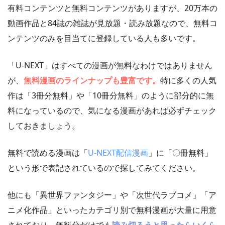
有料コンテンツと無料コンテンツがありますが、20万本の
動画作品と84誌の雑誌が見放題・読み放題なので、無料コ
ンテンツのみを目当てに登録している人も多いです。
「U-NEXT」はすべての漫画が無料なわけではありません
が、
無料漫画のラインナップも豊富です。
特に多くの人気
作は「3冊分無料」や「10冊分無料」のように部分的に無
料になっているので、気になる漫画があれば必ずチェック
しておきましょう。
無料で読める漫画は「
U-NEXT配信漫画
」に「〇冊無料」
という形で表記されているので探してみてください。
他にも「異世界ファンタジー」や「次世代ラブコメ」「ア
ニメ化作品」といったカテゴリ別で無料漫画が大量に用意
されており、無料分だけでも
読み切ろうと思ったらいくら