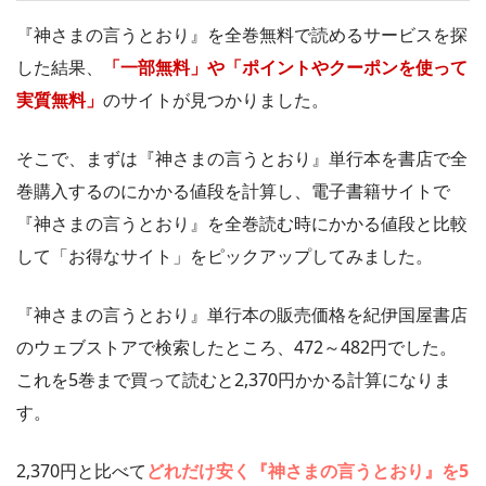
『神さまの言うとおり』を全巻無料で読めるサービスを探
した結果、
「一部無料」や「ポイントやクーポンを使って
実質無料」
のサイトが見つかりました。
そこで、まずは『神さまの言うとおり』単行本を書店で全
巻購入するのにかかる値段を計算し、電子書籍サイトで
『神さまの言うとおり』を全巻読む時にかかる値段と比較
して「お得なサイト」をピックアップしてみました。
『神さまの言うとおり』単行本の販売価格を紀伊国屋書店
のウェブストアで検索したところ、472～482円でした。
これを5巻まで買って読むと2,370円かかる計算になりま
す。
2,370円と比べて
どれだけ安く『神さまの言うとおり』を5