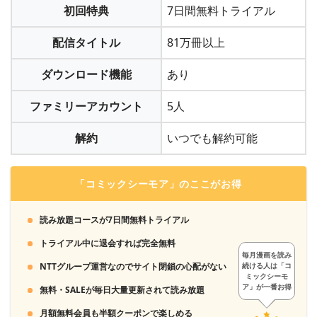
初回特典
7日間無料トライアル
配信タイトル
81万冊以上
ダウンロード機能
あり
ファミリーアカウント
5人
解約
いつでも解約可能
「コミックシーモア」のここがお得
読み放題コースが7日間無料トライアル
トライアル中に退会すれば完全無料
毎月漫画を読み
NTTグループ運営なのでサイト閉鎖の心配がない
続ける人は「コ
ミックシーモ
ア」が一番お得
無料・SALEが毎日大量更新されて読み放題
月額無料会員も半額クーポンで楽しめる