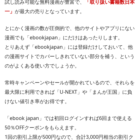
試し読み可能な無料漫画が豊富で、
「取り扱い書籍数日本
一」
が最大の売りとなっています。
とにかく漫画の数が圧倒的で、他のサイトやアプリにない
漫画でも「ebookjapan」にだけはあったりします。
とりあえず「ebookjapan」には登録だけしておいて、他
の漫画サイトでカバーしきれていない部分を補う、という
のがよくある使い方でしょうか。
常時キャンペーンやセールが開かれているので、それらを
最大限に利用できれば「U-NEXT」や「まんが王国」に負
けない値引き率がお得です。
「ebook japan」では初回ログインすれば6回まで使える
50％OFFクーポンをもらえます。
1回の割引上限が500円なので、合計3,000円相当の割引ク