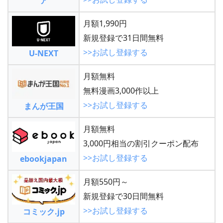
ア
月額1,990円
新規登録で31日間無料
>>お試し登録する
U-NEXT
月額無料
無料漫画3,000作以上
>>お試し登録する
まんが王国
月額無料
3,000円相当の割引クーポン配布
>>お試し登録する
ebookjapan
月額550円～
新規登録で30日間無料
>>お試し登録する
コミック.jp