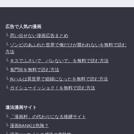
広告で人気の漫画
└
思い出せない漫画広告まとめ
└
ゾンビのあふれた世界で俺だけが襲われないを無料で読む
方法
└
キスでふさいで、バレないで。を無料で読む方法
└
鬼門街を無料で読む方法
└
JKハルは異世界で娼婦になったを無料で読む方法
└
ガイシューイッショク！を無料で読む方法
違法漫画サイト
└
「漫画村」の代わりになる後継サイト
└
漫画BANKは危険？