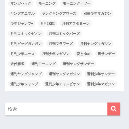
マンガハック
モーニング
モーニング・ツー
ヤングアニマル
ヤングキングアワーズ
別冊少年マガジン
少年ジャンプ+
月刊IKKI
月刊アフタヌーン
月刊コミックゼノン
月刊コミックバーズ
月刊ビッグガンガン
月刊フラワーズ
月刊ヤングマガジン
月刊少年エース
月刊少年マガジン
花とゆめ
裏サンデー
近代麻雀
週刊モーニング
週刊ヤングサンデー
週刊ヤングジャンプ
週刊ヤングマガジン
週刊少年サンデー
週刊少年ジャンプ
週刊少年チャンピオン
週刊少年マガジン