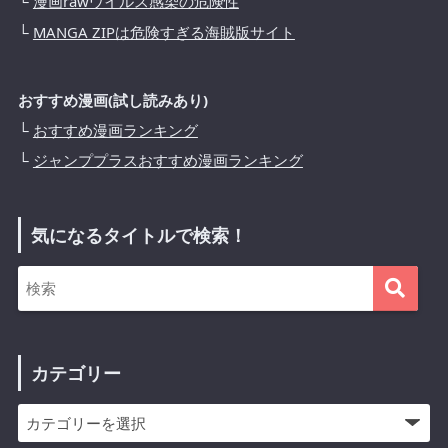
└
漫画rawウイルス感染の危険性
└
MANGA ZIPは危険すぎる海賊版サイト
おすすめ漫画(試し読みあり)
└
おすすめ漫画ランキング
└
ジャンププラスおすすめ漫画ランキング
気になるタイトルで検索！
カテゴリー