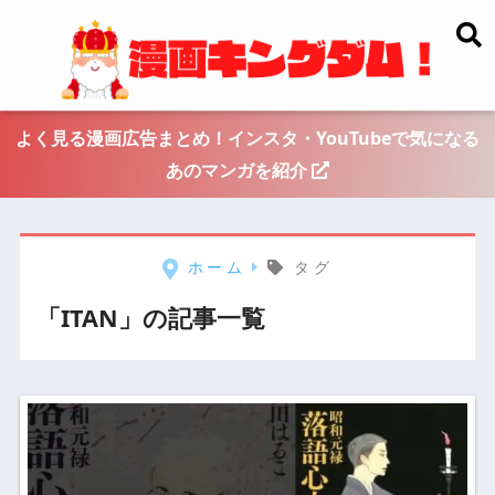
よく見る漫画広告まとめ！インスタ・YouTubeで気になる
あのマンガを紹介
ホーム
タグ
「ITAN」の記事一覧