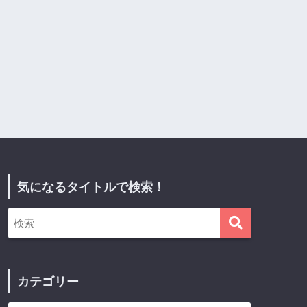
気になるタイトルで検索！
カテゴリー