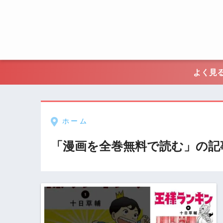
よく見る
ホーム
「漫画を全巻無料で読む」の記