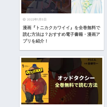
2022年1月5日
漫画『トニカクカワイイ』を全巻無料で
読む方法は？おすすめ電子書籍・漫画ア
プリを紹介！