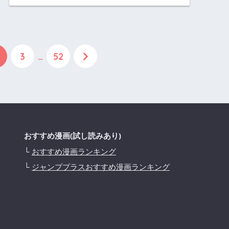
3
…
52
おすすめ漫画(試し読みあり)
└
おすすめ漫画ランキング
└
ジャンププラスおすすめ漫画ランキング