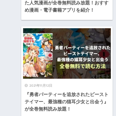
た人気漫画が全巻無料読み放題！おすす
め漫画・電子書籍アプリを紹介！
2021年11月12日
『勇者パーティーを追放されたビースト
テイマー、最強種の猫耳少女と出会う』
が全巻無料読み放題！