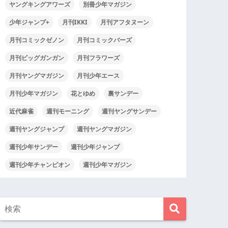
ヤングキングアワーズ
別冊少年マガジン
少年ジャンプ+
月刊IKKI
月刊アフタヌーン
月刊コミックゼノン
月刊コミックバーズ
月刊ビッグガンガン
月刊フラワーズ
月刊ヤングマガジン
月刊少年エース
月刊少年マガジン
花とゆめ
裏サンデー
近代麻雀
週刊モーニング
週刊ヤングサンデー
週刊ヤングジャンプ
週刊ヤングマガジン
週刊少年サンデー
週刊少年ジャンプ
週刊少年チャンピオン
週刊少年マガジン