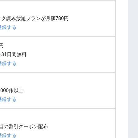
ク読み放題プランが月額780円
登録する
0円
31日間無料
登録する
000作以上
登録する
円相当の割引クーポン配布
登録する