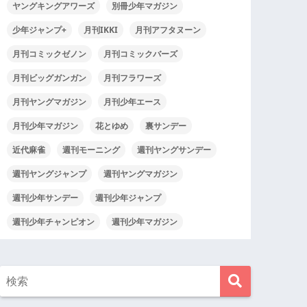
ヤングキングアワーズ
別冊少年マガジン
少年ジャンプ+
月刊IKKI
月刊アフタヌーン
月刊コミックゼノン
月刊コミックバーズ
月刊ビッグガンガン
月刊フラワーズ
月刊ヤングマガジン
月刊少年エース
月刊少年マガジン
花とゆめ
裏サンデー
近代麻雀
週刊モーニング
週刊ヤングサンデー
週刊ヤングジャンプ
週刊ヤングマガジン
週刊少年サンデー
週刊少年ジャンプ
週刊少年チャンピオン
週刊少年マガジン