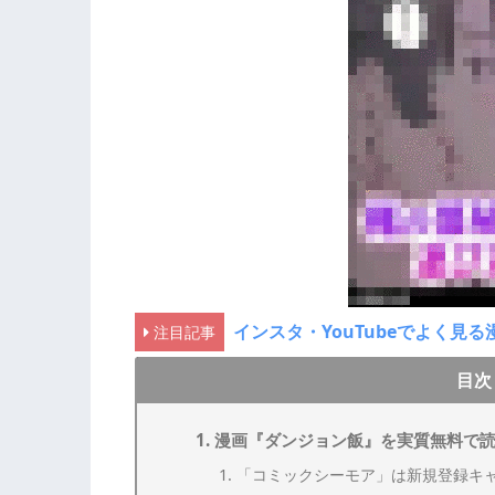
インスタ・YouTubeでよく
注目記事
目次
漫画『ダンジョン飯』を実質無料で
「コミックシーモア」は新規登録キ