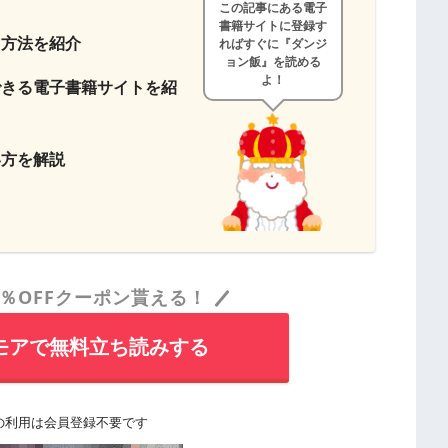
この記事にある電子
書籍サイトに登録す
る方法を紹介
ればすぐに『ダンジ
ョン飯』を読める
よ！
できる電子書籍サイトを紹
い方を解説
％OFFクーポン貰える！
モアで無料立ち読みする
の利用は会員登録不要です