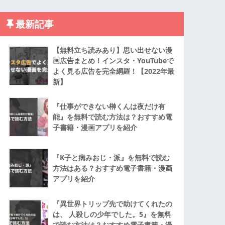
最新記事
【無料立ち読みあり】思い出せない漫
画広告まとめ！インスタ・YouTubeで
よく見る広告を完全網羅！【2022年最
新】
『仕事ができない榊くんは夜だけ有
能』を無料で読む方法は？おすすめ電
子書籍・漫画アプリを紹介
『K子と病みおじ・派』を無料で読む
方法はある？おすすめ電子書籍・漫画
アプリを紹介
『異世界トリップ先で助けてくれたの
は、 人殺しの少年でした。5』を無料
で読む方法は？おすすめ電子書籍・漫