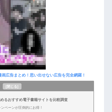
見る漫画広告まとめ！思い出せない広告を完全網羅！
[
閉じる
]
読めるおすすめ電子書籍サイトを比較調査
ャンペーンが圧倒的にお得！