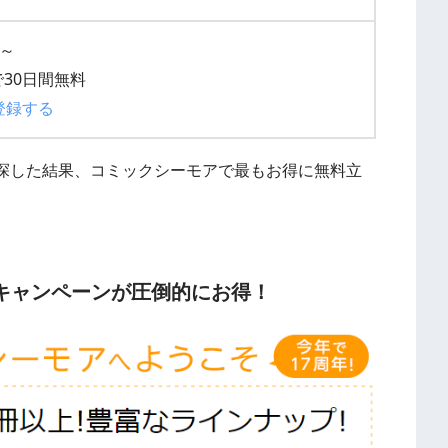
円～
30日間無料
登録する
探した結果、コミックシーモアで最もお得に無料立
キャンペーンが圧倒的にお得！