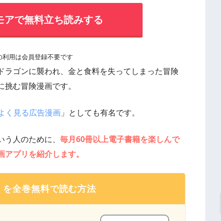
モアで無料立ち読みする
の利用は会員登録不要です
ドラゴンに襲われ、金と食料を失ってしまった冒険
に挑む冒険漫画です。
でよく見る広告漫画
」としても有名です。
いう人のために、
毎月60冊以上電子書籍を楽しんで
画アプリを紹介します。
』を全巻無料で読む方法