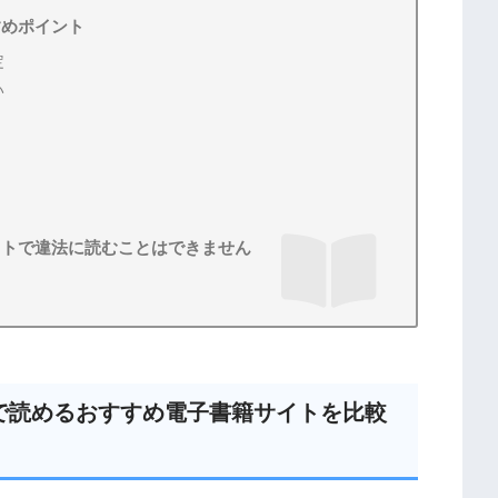
すめポイント
定
い
イトで違法に読むことはできません
で読めるおすすめ電子書籍サイトを比較