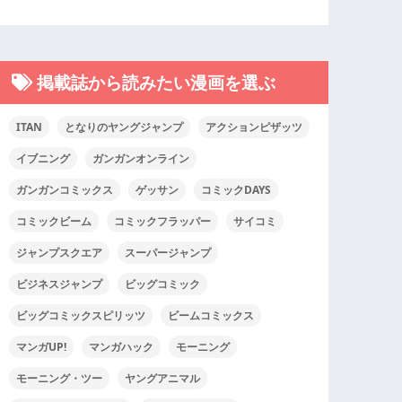
掲載誌から読みたい漫画を選ぶ
ITAN
となりのヤングジャンプ
アクションピザッツ
イブニング
ガンガンオンライン
ガンガンコミックス
ゲッサン
コミックDAYS
コミックビーム
コミックフラッパー
サイコミ
ジャンプスクエア
スーパージャンプ
ビジネスジャンプ
ビッグコミック
ビッグコミックスピリッツ
ビームコミックス
マンガUP!
マンガハック
モーニング
モーニング・ツー
ヤングアニマル