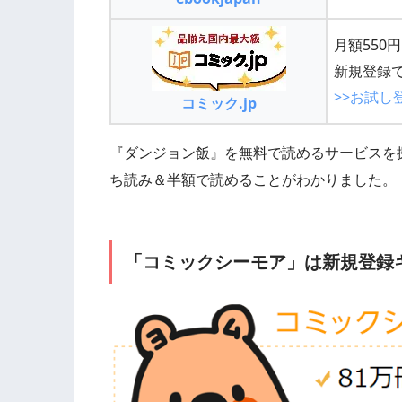
月額550
新規登録で
>>お試し
コミック.jp
『ダンジョン飯』を無料で読めるサービスを
ち読み＆半額で読めることがわかりました。
「コミックシーモア」は新規登録