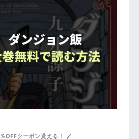
％OFFクーポン貰える！