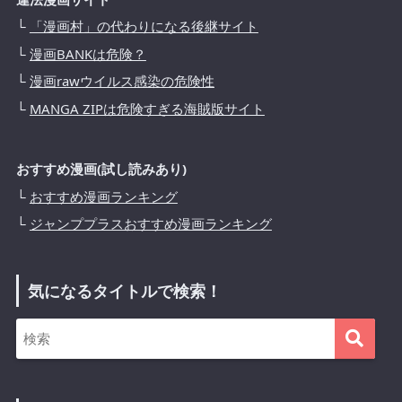
└
「漫画村」の代わりになる後継サイト
└
漫画BANKは危険？
└
漫画rawウイルス感染の危険性
└
MANGA ZIPは危険すぎる海賊版サイト
おすすめ漫画(試し読みあり)
└
おすすめ漫画ランキング
└
ジャンププラスおすすめ漫画ランキング
気になるタイトルで検索！