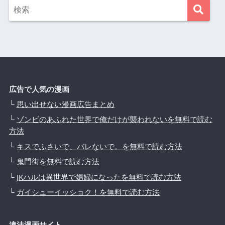
広告で人気の漫画
└
思い出せない漫画広告まとめ
└
ゾンビのあふれた世界で俺だけが襲われないを無料で読む
方法
└
キスでふさいで、バレないで。を無料で読む方法
└
鬼門街を無料で読む方法
└
JKハルは異世界で娼婦になったを無料で読む方法
└
ガイシューイッショク！を無料で読む方法
違法漫画サイト