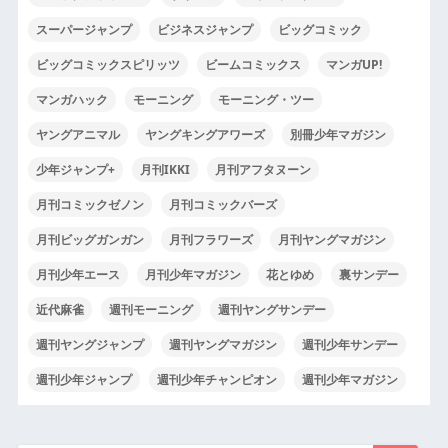
スーパージャンプ
ビジネスジャンプ
ビッグコミック
ビッグコミックスピリッツ
ビームコミックス
マンガUP!
マンガハック
モーニング
モーニング・ツー
ヤングアニマル
ヤングキングアワーズ
別冊少年マガジン
少年ジャンプ+
月刊IKKI
月刊アフタヌーン
月刊コミックゼノン
月刊コミックバーズ
月刊ビッグガンガン
月刊フラワーズ
月刊ヤングマガジン
月刊少年エース
月刊少年マガジン
花とゆめ
裏サンデー
近代麻雀
週刊モーニング
週刊ヤングサンデー
週刊ヤングジャンプ
週刊ヤングマガジン
週刊少年サンデー
週刊少年ジャンプ
週刊少年チャンピオン
週刊少年マガジン