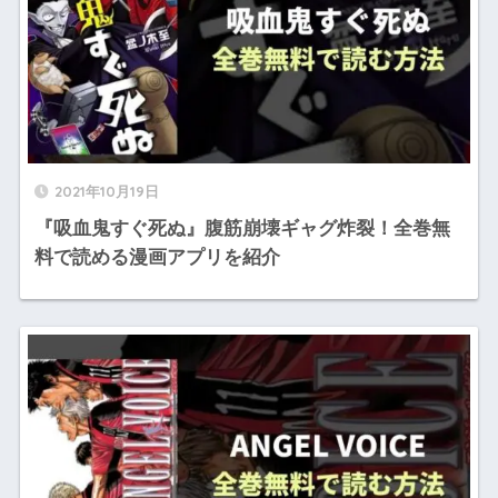
2021年10月19日
『吸血鬼すぐ死ぬ』腹筋崩壊ギャグ炸裂！全巻無
料で読める漫画アプリを紹介