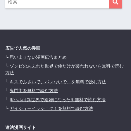
広告で人気の漫画
└
思い出せない漫画広告まとめ
└
ゾンビのあふれた世界で俺だけが襲われないを無料で読む
方法
└
キスでふさいで、バレないで。を無料で読む方法
└
鬼門街を無料で読む方法
└
JKハルは異世界で娼婦になったを無料で読む方法
└
ガイシューイッショク！を無料で読む方法
違法漫画サイト