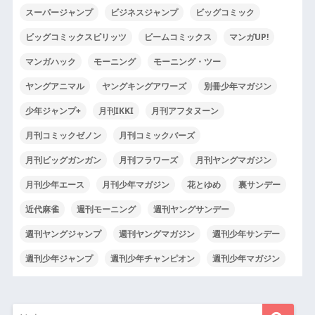
スーパージャンプ
ビジネスジャンプ
ビッグコミック
ビッグコミックスピリッツ
ビームコミックス
マンガUP!
マンガハック
モーニング
モーニング・ツー
ヤングアニマル
ヤングキングアワーズ
別冊少年マガジン
少年ジャンプ+
月刊IKKI
月刊アフタヌーン
月刊コミックゼノン
月刊コミックバーズ
月刊ビッグガンガン
月刊フラワーズ
月刊ヤングマガジン
月刊少年エース
月刊少年マガジン
花とゆめ
裏サンデー
近代麻雀
週刊モーニング
週刊ヤングサンデー
週刊ヤングジャンプ
週刊ヤングマガジン
週刊少年サンデー
週刊少年ジャンプ
週刊少年チャンピオン
週刊少年マガジン