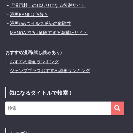
└
「漫画村」の代わりになる後継サイト
└
漫画BANKは危険？
└
漫画rawウイルス感染の危険性
└
MANGA ZIPは危険すぎる海賊版サイト
おすすめ漫画(試し読みあり)
└
おすすめ漫画ランキング
└
ジャンププラスおすすめ漫画ランキング
気になるタイトルで検索！