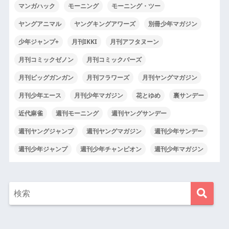
マンガハック
モーニング
モーニング・ツー
ヤングアニマル
ヤングキングアワーズ
別冊少年マガジン
少年ジャンプ+
月刊IKKI
月刊アフタヌーン
月刊コミックゼノン
月刊コミックバーズ
月刊ビッグガンガン
月刊フラワーズ
月刊ヤングマガジン
月刊少年エース
月刊少年マガジン
花とゆめ
裏サンデー
近代麻雀
週刊モーニング
週刊ヤングサンデー
週刊ヤングジャンプ
週刊ヤングマガジン
週刊少年サンデー
週刊少年ジャンプ
週刊少年チャンピオン
週刊少年マガジン