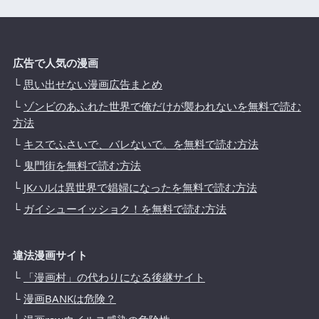
広告で人気の漫画
└
思い出せない漫画広告まとめ
└
ゾンビのあふれた世界で俺だけが襲われないを無料で読む
方法
└
キスでふさいで、バレないで。を無料で読む方法
└
鬼門街を無料で読む方法
└
JKハルは異世界で娼婦になったを無料で読む方法
└
ガイシューイッショク！を無料で読む方法
違法漫画サイト
└
「漫画村」の代わりになる後継サイト
└
漫画BANKは危険？