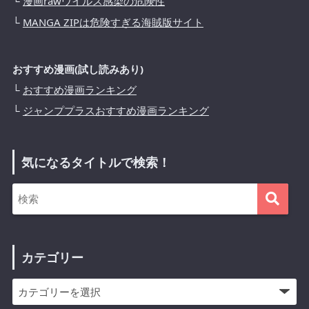
└
漫画rawウイルス感染の危険性
└
MANGA ZIPは危険すぎる海賊版サイト
おすすめ漫画(試し読みあり)
└
おすすめ漫画ランキング
└
ジャンププラスおすすめ漫画ランキング
気になるタイトルで検索！
カテゴリー