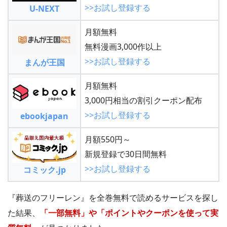
>>お試し登録する
U-NEXT
月額無料
無料漫画3,000作以上
>>お試し登録する
まんが王国
月額無料
3,000円相当の割引クーポン配布
>>お試し登録する
ebookjapan
月額550円～
新規登録で30日間無料
>>お試し登録する
コミック.jp
『葬送のフリーレン』を全巻無料で読めるサービスを探し
た結果、
「一部無料」や「ポイントやクーポンを使って実