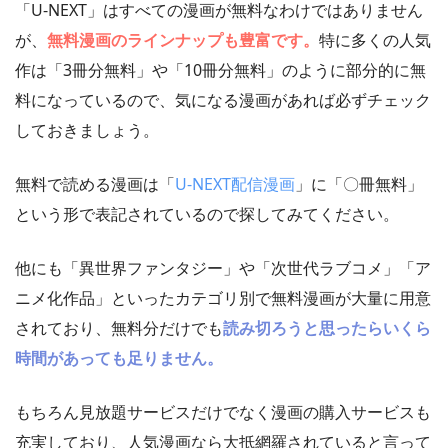
「U-NEXT」はすべての漫画が無料なわけではありません
が、
無料漫画のラインナップも豊富です。
特に多くの人気
作は「3冊分無料」や「10冊分無料」のように部分的に無
料になっているので、気になる漫画があれば必ずチェック
しておきましょう。
無料で読める漫画は「
U-NEXT配信漫画
」に「〇冊無料」
という形で表記されているので探してみてください。
他にも「異世界ファンタジー」や「次世代ラブコメ」「ア
ニメ化作品」といったカテゴリ別で無料漫画が大量に用意
されており、無料分だけでも
読み切ろうと思ったらいくら
時間があっても足りません。
もちろん見放題サービスだけでなく漫画の購入サービスも
充実しており、人気漫画なら大抵網羅されていると言って