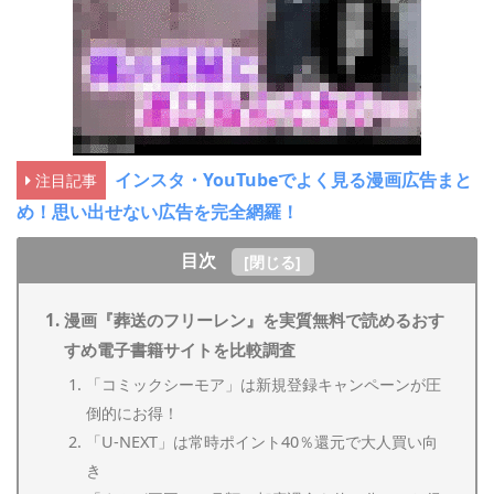
インスタ・YouTubeでよく見る漫画広告まと
注目記事
め！思い出せない広告を完全網羅！
目次
[
閉じる
]
漫画『葬送のフリーレン』を実質無料で読めるおす
すめ電子書籍サイトを比較調査
「コミックシーモア」は新規登録キャンペーンが圧
倒的にお得！
「U-NEXT」は常時ポイント40％還元で大人買い向
き