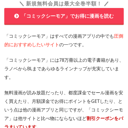
新規無料会員は最大全巻半額！
「コミックシーモア」でお得に漫画を読む
「コミックシーモア」はすべての漫画アプリの中でも
圧倒
的におすすめしたいサイト
の一つです。
「コミックシーモア」には78万冊以上の電子書籍があり、
ラノベからBLまであらゆるラインナップが充実していま
す。
無料漫画が読み放題だったり、都度課金でセール漫画を安
く買えたり、月額課金でお得にポイントをGETしたり、と
いう点は他の漫画アプリと同じですが、「コミックシーモ
ア」は他サイトと比べ物にならないほど
割引クーポンをバ
ラまいています。