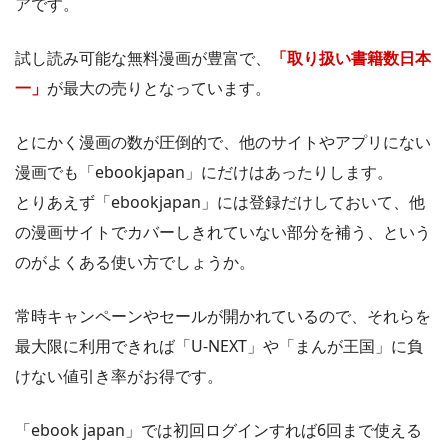
アです。
まんが王国では最大50％ポイント還元されるので超お得に漫
画を購入できます。
試し読み可能な無料漫画が豊富で、
「取り扱い書籍数日本
一」
が最大の売りとなっています。
とにかく漫画の数が圧倒的で、他のサイトやアプリにない
漫画でも「ebookjapan」にだけはあったりします。
とりあえず「ebookjapan」には登録だけしておいて、他
の漫画サイトでカバーしきれていない部分を補う、という
のがよくある使い方でしょうか。
常時キャンペーンやセールが開かれているので、それらを
最大限に利用できれば「U-NEXT」や「まんが王国」に負
けない値引き率がお得です。
「ebook japan」では初回ログインすれば6回まで使える