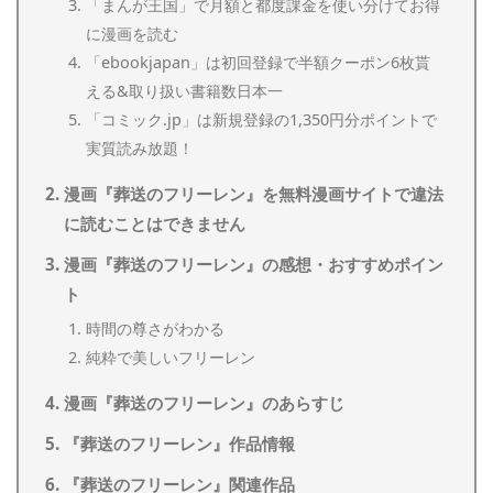
「まんが王国」で月額と都度課金を使い分けてお得
に漫画を読む
「ebookjapan」は初回登録で半額クーポン6枚貰
える&取り扱い書籍数日本一
「コミック.jp」は新規登録の1,350円分ポイントで
実質読み放題！
漫画『葬送のフリーレン』を無料漫画サイトで違法
に読むことはできません
漫画『葬送のフリーレン』の感想・おすすめポイン
ト
時間の尊さがわかる
純粋で美しいフリーレン
漫画『葬送のフリーレン』のあらすじ
『葬送のフリーレン』作品情報
『葬送のフリーレン』関連作品