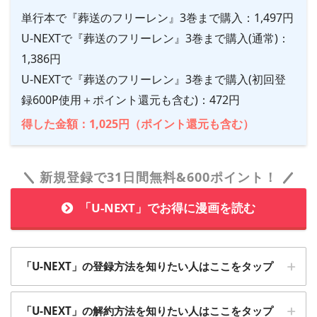
単行本で『葬送のフリーレン』3巻まで購入：1,497円
U-NEXTで『葬送のフリーレン』3巻まで購入(通常)：
1,386円
U-NEXTで『葬送のフリーレン』3巻まで購入(初回登
録600P使用＋ポイント還元も含む)：472円
得した金額：1,025円（ポイント還元も含む）
新規登録で31日間無料&600ポイント！
「U-NEXT」でお得に漫画を読む
「U-NEXT」の登録方法を知りたい人はここをタップ
1
「U-NEXT」の解約方法を知りたい人はここをタップ