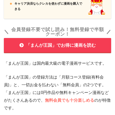
600ポイントを獲得し、31日間無料で「U-NEXT」
キャリア決済ならクレカを使わずに漫画を購入で
を使い放題です。
きる
会員登録不要で試し読み！無料登録で半額
クーポン！
「まんが王国」でお得に漫画を読む
「まんが王国」は国内最大級の電子漫画サービスです。
「まんが王国」の登録方法は「月額コース登録(有料会
員)」と、一切お金を払わない「無料会員」の2つです。
「まんが王国」には0円作品や無料キャンペーン漫画など
がたくさんあるので、
無料会員でも十分楽しめる
のが特徴
です。