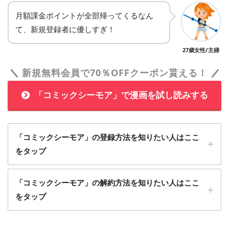
月額課金ポイントが全部帰ってくるなん
て、新規登録者に優しすぎ！
27歳女性/主婦
新規無料会員で70％OFFクーポン貰える！
「コミックシーモア」で漫画を試し読みする
「コミックシーモア」の登録方法を知りたい人はここ
をタップ
1
「コミックシーモア」の解約方法を知りたい人はここ
「コミックシーモア」に無料会員登録する
をタップ
1