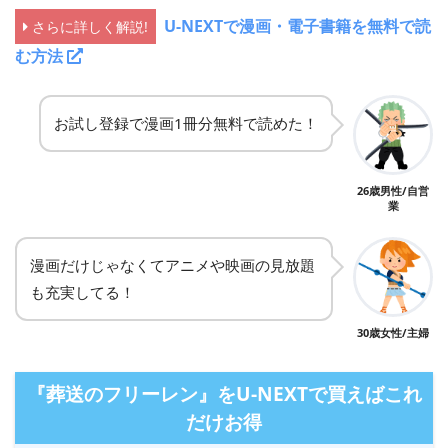
U-NEXTで漫画・電子書籍を無料で読
さらに詳しく解説!
む方法
お試し登録で漫画1冊分無料で読めた！
26歳男性/自営
業
漫画だけじゃなくてアニメや映画の見放題
も充実してる！
30歳女性/主婦
『葬送のフリーレン』をU-NEXTで買えばこれ
だけお得