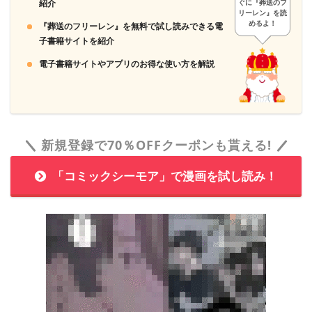
紹介
ぐに『葬送のフ
リーレン』を読
めるよ！
『葬送のフリーレン』を無料で試し読みできる電
子書籍サイトを紹介
電子書籍サイトやアプリのお得な使い方を解説
新規登録で70％OFFクーポンも貰える!
「コミックシーモア」で漫画を試し読み！