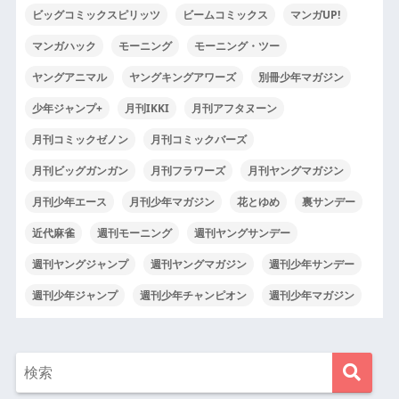
ビッグコミックスピリッツ
ビームコミックス
マンガUP!
マンガハック
モーニング
モーニング・ツー
ヤングアニマル
ヤングキングアワーズ
別冊少年マガジン
少年ジャンプ+
月刊IKKI
月刊アフタヌーン
月刊コミックゼノン
月刊コミックバーズ
月刊ビッグガンガン
月刊フラワーズ
月刊ヤングマガジン
月刊少年エース
月刊少年マガジン
花とゆめ
裏サンデー
近代麻雀
週刊モーニング
週刊ヤングサンデー
週刊ヤングジャンプ
週刊ヤングマガジン
週刊少年サンデー
週刊少年ジャンプ
週刊少年チャンピオン
週刊少年マガジン