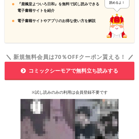
読めるよ！
『鹿楓堂よついろ日和』を無料で試し読みできる
電子書籍サイトを紹介
電子書籍サイトやアプリのお得な使い方を解説
新規無料会員は70％OFFクーポン貰える！
コミックシーモアで無料立ち読みする
※試し読みのみの利用は会員登録不要です