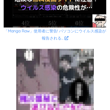
「Manga Raw」使用者に警告! パソコンにウイルス感染が
報告される…