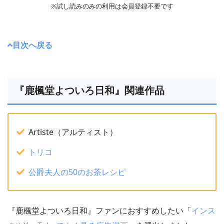
※試し読みのみの利用は会員登録不要です
目次へ戻る
『鹿楓堂よついろ日和』関連作品
Artiste（アルティスト）
トリコ
公爵夫人の50のお茶レシピ
『鹿楓堂よついろ日和』ファンにおすすめしたい「
インス