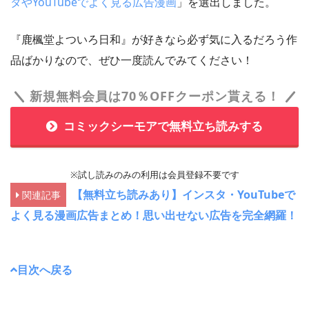
タやYouTubeでよく見る広告漫画
」を選出しました。
『鹿楓堂よついろ日和』が好きなら必ず気に入るだろう作
品ばかりなので、ぜひ一度読んでみてください！
新規無料会員は70％OFFクーポン貰える！
コミックシーモアで無料立ち読みする
※試し読みのみの利用は会員登録不要です
【無料立ち読みあり】インスタ・YouTubeで
関連記事
よく見る漫画広告まとめ！思い出せない広告を完全網羅！
目次へ戻る