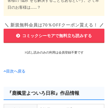
客様の“悩み”をも解決することもあるという。さて本
日のお客様は……？
新規無料会員は70％OFFクーポン貰える！
コミックシーモアで無料立ち読みする
※試し読みのみの利用は会員登録不要です
目次へ戻る
『鹿楓堂よついろ日和』作品情報