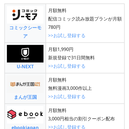
月額無料
配信コミック読み放題プランが月額
780円
コミックシーモ
>>お試し登録する
ア
月額1,990円
新規登録で31日間無料
>>お試し登録する
U-NEXT
月額無料
無料漫画3,000作以上
>>お試し登録する
まんが王国
月額無料
3,000円相当の割引クーポン配布
>>お試し登録する
ebookjapan