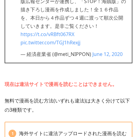
版広報センターが連携し、「STOP！海賊版」の
描き下ろし漫画を作成しました！全１６作品
を、本日から４作品ずつ４週に渡って順次公開
していきます。是非ご覧ください！
https://t.co/vRBft067RX
pic.twitter.com/TGJ1hRexjj
— 経済産業省 (@meti_NIPPON)
June 12, 2020
現在は違法サイトで漫画を読むことはできません。
無料で漫画を読む方法(いずれも違法)は大きく分けて以下
の3種類です。
海外サイトに違法アップロードされた漫画を読む