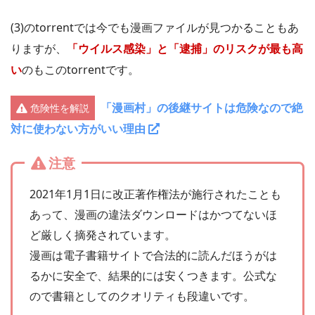
(3)のtorrentでは今でも漫画ファイルが見つかることもあ
りますが、
「ウイルス感染」と「逮捕」のリスクが最も高
い
のもこのtorrentです。
「漫画村」の後継サイトは危険なので絶
危険性を解説
対に使わない方がいい理由
注意
2021年1月1日に改正著作権法が施行されたことも
あって、漫画の違法ダウンロードはかつてないほ
ど厳しく摘発されています。
漫画は電子書籍サイトで合法的に読んだほうがは
るかに安全で、結果的には安くつきます。公式な
ので書籍としてのクオリティも段違いです。