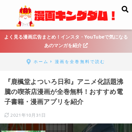
よく見る漫画広告まとめ！インスタ・YouTubeで気になる
あのマンガを紹介
ホーム
漫画を全巻無料で読む
『鹿楓堂よついろ日和』アニメ化話題沸
騰の喫茶店漫画が全巻無料！おすすめ電
子書籍・漫画アプリを紹介
2021年10月31日