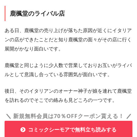
鹿楓堂のライバル店
ある日、鹿楓堂の売り上げが落ちた原因が近くにイタリア
ンの店ができたことだと知り鹿楓堂の面々がその店に行く
展開がかなり面白いです。
鹿楓堂と同じように少人数で営業しておりお互いがライバ
ルとして意識し合っている雰囲気が面白いです。
後日、そのイタリアンのオーナー神子が娘を連れて鹿楓堂
を訪れるのでそこでの絡みも見どころの一つです。
新規無料会員は70％OFFクーポン貰える！
コミックシーモアで無料立ち読みする