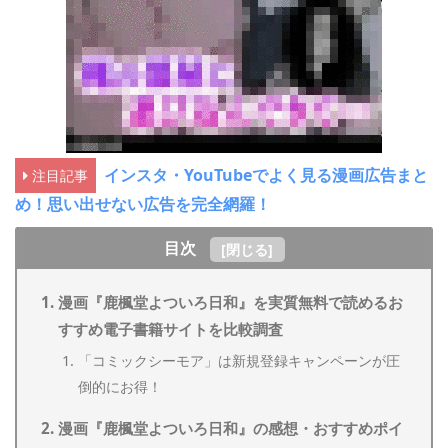
インスタ・YouTubeでよく見る漫画広告まと
注目記事
め！思い出せない広告を完全網羅！
目次
[
閉じる
]
漫画『鹿楓堂よついろ日和』を実質無料で読めるお
すすめ電子書籍サイトを比較調査
「コミックシーモア」は新規登録キャンペーンが圧
倒的にお得！
漫画『鹿楓堂よついろ日和』の感想・おすすめポイ