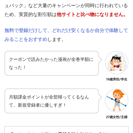
ュバック」など大量のキャンペーンが同時に行われている
ため、実質的な割引額は
他サイトと比べ物になりません。
無料で登録だけして、どれだけ安くなるか自分で体験して
みることをおすすめ
します。
クーポンで読みたかった漫画が全巻半額に
なった！
19歳男性/学生
月額課金ポイントが全部帰ってくるなん
て、新規登録者に優しすぎ！
27歳女性/主婦