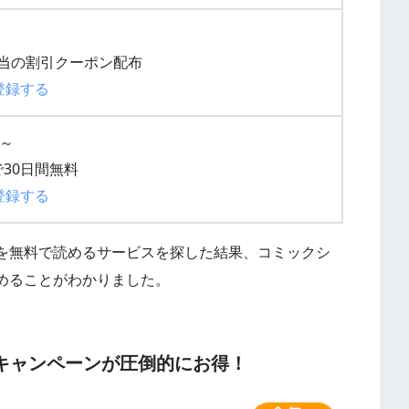
円相当の割引クーポン配布
登録する
円～
30日間無料
登録する
を無料で読めるサービスを探した結果、コミックシ
めることがわかりました。
キャンペーンが圧倒的にお得！