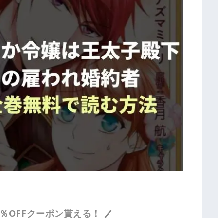
％OFFクーポン貰える！