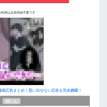
の利用は会員登録不要です
見る漫画広告まとめ！思い出せない広告を完全網羅！
[
閉じる
]