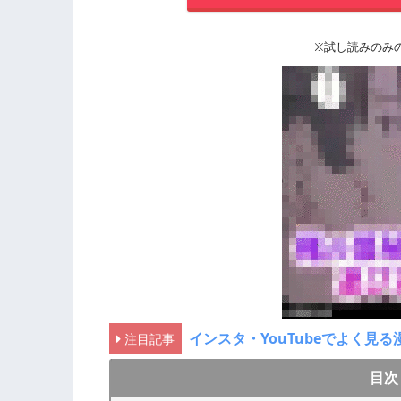
※試し読みのみ
インスタ・YouTubeでよく
注目記事
目次