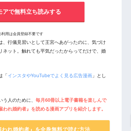
モアで無料立ち読みする
の利用は会員登録不要です
は、行儀見習いとして王宮へあがったのに、気づけ
リネット。触れても平気だったからってだけで、婚
は「
インスタやYouTubeでよく見る広告漫画
」とし
いう人のために、
毎月60冊以上電子書籍を楽しんで
雇われ婚約者』を読める漫画アプリを紹介します。
雇われ婚約者』を全巻無料で読む方法