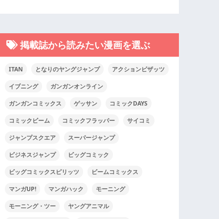
掲載誌から読みたい漫画を選ぶ
ITAN
となりのヤングジャンプ
アクションピザッツ
イブニング
ガンガンオンライン
ガンガンコミックス
ゲッサン
コミックDAYS
コミックビーム
コミックフラッパー
サイコミ
ジャンプスクエア
スーパージャンプ
ビジネスジャンプ
ビッグコミック
ビッグコミックスピリッツ
ビームコミックス
マンガUP!
マンガハック
モーニング
モーニング・ツー
ヤングアニマル