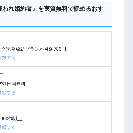
雇われ婚約者』を実質無料で読めるおす
ク読み放題プランが月額780円
登録する
0円
31日間無料
登録する
000作以上
登録する