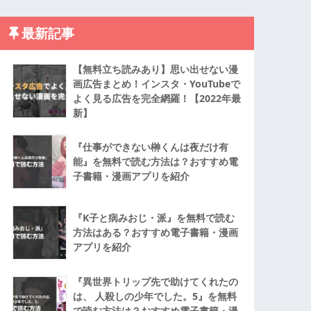
最新記事
【無料立ち読みあり】思い出せない漫
画広告まとめ！インスタ・YouTubeで
よく見る広告を完全網羅！【2022年最
新】
『仕事ができない榊くんは夜だけ有
能』を無料で読む方法は？おすすめ電
子書籍・漫画アプリを紹介
『K子と病みおじ・派』を無料で読む
方法はある？おすすめ電子書籍・漫画
アプリを紹介
『異世界トリップ先で助けてくれたの
は、 人殺しの少年でした。5』を無料
で読む方法は？おすすめ電子書籍・漫