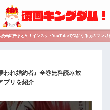
漫画広告まとめ！インスタ・YouTubeで気になるあのマンガ
雇われ婚約者』全巻無料読み放
アプリを紹介