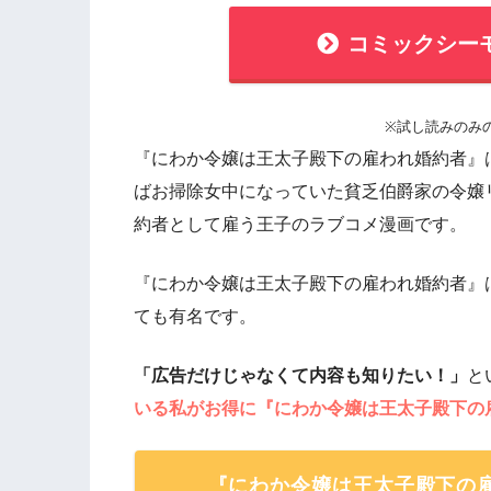
コミックシー
※試し読みのみ
『にわか令嬢は王太子殿下の雇われ婚約者』
ばお掃除女中になっていた貧乏伯爵家の令嬢
約者として雇う王子のラブコメ漫画です。
『にわか令嬢は王太子殿下の雇われ婚約者』
ても有名です。
「広告だけじゃなくて内容も知りたい！」
と
いる私がお得に『にわか令嬢は王太子殿下の
『にわか令嬢は王太子殿下の