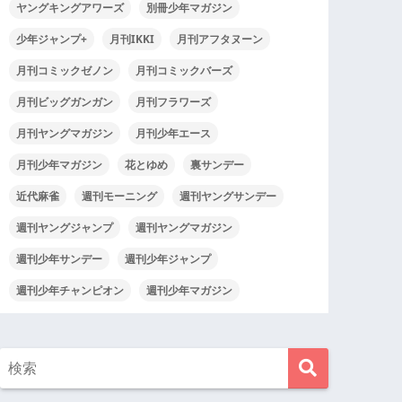
ヤングキングアワーズ
別冊少年マガジン
少年ジャンプ+
月刊IKKI
月刊アフタヌーン
月刊コミックゼノン
月刊コミックバーズ
月刊ビッグガンガン
月刊フラワーズ
月刊ヤングマガジン
月刊少年エース
月刊少年マガジン
花とゆめ
裏サンデー
近代麻雀
週刊モーニング
週刊ヤングサンデー
週刊ヤングジャンプ
週刊ヤングマガジン
週刊少年サンデー
週刊少年ジャンプ
週刊少年チャンピオン
週刊少年マガジン