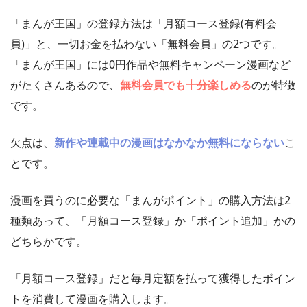
「まんが王国」の登録方法は「月額コース登録(有料会
員)」と、一切お金を払わない「無料会員」の2つです。
「まんが王国」には0円作品や無料キャンペーン漫画など
がたくさんあるので、
無料会員でも十分楽しめる
のが特徴
です。
欠点は、
新作や連載中の漫画はなかなか無料にならない
こ
とです。
漫画を買うのに必要な「まんがポイント」の購入方法は2
種類あって、「月額コース登録」か「ポイント追加」かの
どちらかです。
「月額コース登録」だと毎月定額を払って獲得したポイン
トを消費して漫画を購入します。