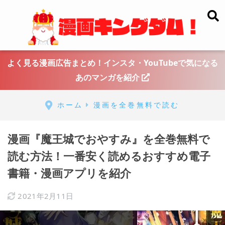
よく見る漫画広告まとめ！インスタ・YouTubeで気になる
あのマンガを紹介
ホーム
漫画を全巻無料で読む
漫画『魔王城でおやすみ』を全巻無料で
読む方法！一番安く読めるおすすめ電子
書籍・漫画アプリを紹介
2021年2月11日