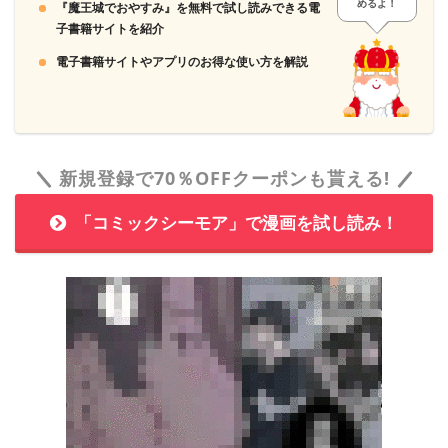
めるよ！
『魔王城でおやすみ』を無料で試し読みできる電
子書籍サイトを紹介
電子書籍サイトやアプリのお得な使い方を解説
新規登録で70％OFFクーポンも貰える!
「コミックシーモア」で漫画を試し読み！