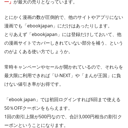
一」
が最大の売りとなっています。
とにかく漫画の数が圧倒的で、他のサイトやアプリにない
漫画でも「ebookjapan」にだけはあったりします。
とりあえず「ebookjapan」には登録だけしておいて、他
の漫画サイトでカバーしきれていない部分を補う、という
のがよくある使い方でしょうか。
常時キャンペーンやセールが開かれているので、それらを
最大限に利用できれば「U-NEXT」や「まんが王国」に負
けない値引き率がお得です。
「ebook japan」では初回ログインすれば6回まで使える
50％OFFクーポンをもらえます。
1回の割引上限が500円なので、合計3,000円相当の割引ク
ーポンということになります。