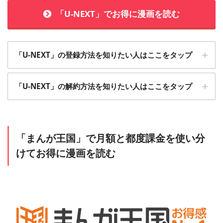
「U-NEXT」でお得に漫画を読む
「U-NEXT」の登録方法を知りたい人はここをタップ
1
「U-NEXT」の解約方法を知りたい人はここをタップ
「U-NEXT」の無料トライアルに加入
1
「設定・サポート」から「契約内容の確認・変
「まんが王国」で月額と都度課金を使い分
更」をクリックします
けてお得に漫画を読む