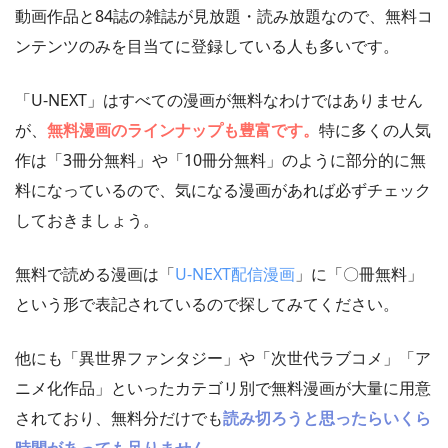
動画作品と84誌の雑誌が見放題・読み放題なので、無料コ
ンテンツのみを目当てに登録している人も多いです。
「U-NEXT」はすべての漫画が無料なわけではありません
が、
無料漫画のラインナップも豊富です。
特に多くの人気
作は「3冊分無料」や「10冊分無料」のように部分的に無
料になっているので、気になる漫画があれば必ずチェック
しておきましょう。
無料で読める漫画は「
U-NEXT配信漫画
」に「〇冊無料」
という形で表記されているので探してみてください。
他にも「異世界ファンタジー」や「次世代ラブコメ」「ア
ニメ化作品」といったカテゴリ別で無料漫画が大量に用意
されており、無料分だけでも
読み切ろうと思ったらいくら
時間があっても足りません。