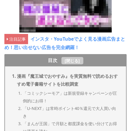
インスタ・YouTubeでよく見る漫画広告まと
注目記事
め！思い出せない広告を完全網羅！
目次
[
閉じる
]
漫画『魔王城でおやすみ』を実質無料で読めるおす
すめ電子書籍サイトを比較調査
「コミックシーモア」は新規登録キャンペーンが圧
倒的にお得！
「U-NEXT」は常時ポイント40％還元で大人買い向
き
「まんが王国」で月額と都度課金を使い分けてお得