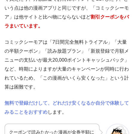
いう点は他の漫画アプリと同じですが、「コミックシーモ
ア」は他サイトと比べ物にならないほど
割引クーポンをバ
ラまいています。
コミックシーモアは「7日間完全無料トライアル」「大量
の半額クーポン」「読み放題プラン」「新規登録で月額メ
ニューの支払いが最大20,000ポイントキャッシュバック」
など、時期によりますが大量のキャンペーンが同時に行わ
れているため、「この漫画がいくら安くなった」という計
算は困難です。
無料で登録だけして、どれだけ安くなるか自分で体験して
みることをおすすめ
します。
クーポンで読みたかった漫画が全巻半額に