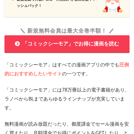
ッシュバック！
新規無料会員は最大全巻半額！
「コミックシーモア」でお得に漫画を読む
「コミックシーモア」はすべての漫画アプリの中でも
圧倒
的におすすめしたいサイト
の一つです。
「コミックシーモア」には78万冊以上の電子書籍があり、
ラノベからBLまであらゆるラインナップが充実していま
す。
無料漫画が読み放題だったり、都度課金でセール漫画を安
く買えたり、月額課金でお得にポイントをGETしたり、と