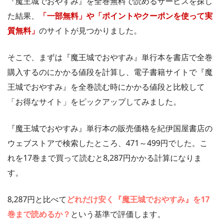
『魔王城でおやすみ』を全巻無料で読めるサービスを探し
た結果、
「一部無料」や「ポイントやクーポンを使って実
質無料」
のサイトが見つかりました。
そこで、まずは『魔王城でおやすみ』単行本を書店で全巻
購入するのにかかる値段を計算し、電子書籍サイトで『魔
王城でおやすみ』を全巻読む時にかかる値段と比較して
「お得なサイト」をピックアップしてみました。
『魔王城でおやすみ』単行本の販売価格を紀伊国屋書店の
ウェブストアで検索したところ、471～499円でした。こ
れを17巻まで買って読むと8,287円かかる計算になりま
す。
8,287円と比べて
どれだけ安く『魔王城でおやすみ』を17
巻まで読めるか？
という基準で評価します。