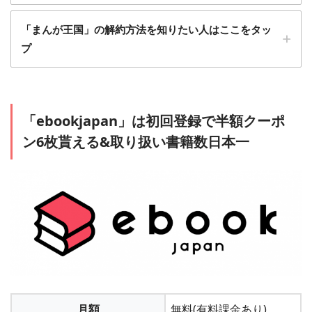
1
「まんが王国」の解約方法を知りたい人はここをタッ
「まんが王国」に会員登録する
プ
1
「myページ」から「月額コース削除」もしくは
「ebookjapan」は初回登録で半額クーポ
「アカウントの削除(退会)」を選択します
ン6枚貰える&取り扱い書籍数日本一
＞＞「まんが王国」に会員登録する
メールアドレス、携帯キャリア、Twitter連携などから会員登
録できます。
2
月額コース登録もしくはポイントを購入する
月額
無料(有料課金あり)