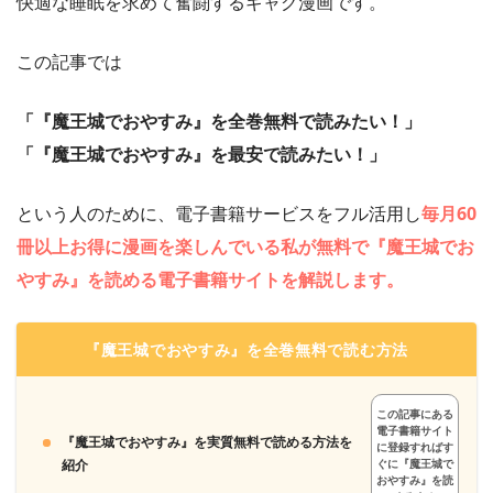
快適な睡眠を求めて奮闘するギャグ漫画です。
この記事では
「『魔王城でおやすみ』を全巻無料で読みたい！」
「『魔王城でおやすみ』を最安で読みたい！」
という人のために、電子書籍サービスをフル活用し
毎月60
冊以上お得に漫画を楽しんでいる私が無料で『魔王城でお
やすみ』を読める電子書籍サイトを解説します。
『魔王城でおやすみ』を全巻無料で読む方法
この記事にある
電子書籍サイト
『魔王城でおやすみ』を実質無料で読める方法を
に登録すればす
紹介
ぐに『魔王城で
おやすみ』を読