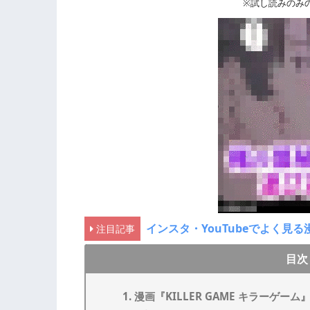
※試し読みのみ
インスタ・YouTubeでよく
注目記事
目次
漫画『KILLER GAME キラーゲ