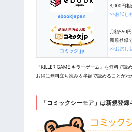
3,000
>>お試し
ebookjapan
月額550
新規登録で
>>お試し
コミック.jp
『KILLER GAME キラーゲーム』を無
お得に無料立ち読み＆半額で読めることがわ
「コミックシーモア」は新規登録