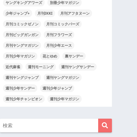
ヤングキングアワーズ
別冊少年マガジン
少年ジャンプ+
月刊IKKI
月刊アフタヌーン
月刊コミックゼノン
月刊コミックバーズ
月刊ビッグガンガン
月刊フラワーズ
月刊ヤングマガジン
月刊少年エース
月刊少年マガジン
花とゆめ
裏サンデー
近代麻雀
週刊モーニング
週刊ヤングサンデー
週刊ヤングジャンプ
週刊ヤングマガジン
週刊少年サンデー
週刊少年ジャンプ
週刊少年チャンピオン
週刊少年マガジン