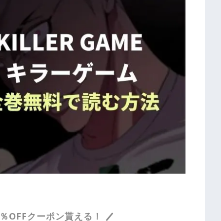
％OFFクーポン貰える！