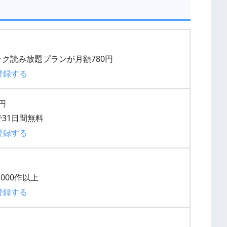
ク読み放題プランが月額780円
登録する
0円
31日間無料
登録する
000作以上
登録する