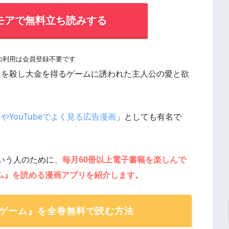
モアで無料立ち読みする
の利用は会員登録不要です
現実で人を殺し大金を得るゲームに誘われた主人公の愛と欲
やYouTubeでよく見る広告漫画
」としても有名で
いう人のために、
毎月60冊以上電子書籍を楽しんで
ゲーム』を読める漫画アプリを紹介します。
キラーゲーム』を全巻無料で読む方法