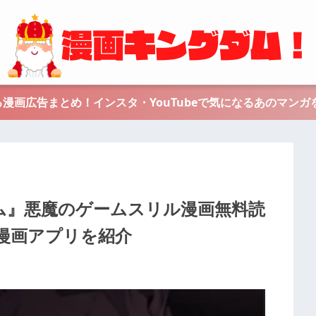
漫画広告まとめ！インスタ・YouTubeで気になるあのマンガ
ーゲーム』悪魔のゲームスリル漫画無料読
漫画アプリを紹介