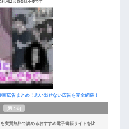
の利用は会員登録不要です
見る漫画広告まとめ！思い出せない広告を完全網羅！
[
閉じる
]
ーム』を実質無料で読めるおすすめ電子書籍サイトを比