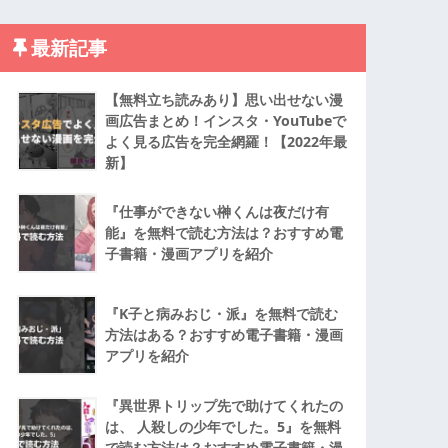
最新記事
【無料立ち読みあり】思い出せない漫
画広告まとめ！インスタ・YouTubeで
よく見る広告を完全網羅！【2022年最
新】
『仕事ができない榊くんは夜だけ有
能』を無料で読む方法は？おすすめ電
子書籍・漫画アプリを紹介
『K子と病みおじ・派』を無料で読む
方法はある？おすすめ電子書籍・漫画
アプリを紹介
『異世界トリップ先で助けてくれたの
は、 人殺しの少年でした。5』を無料
で読む方法は？おすすめ電子書籍・漫