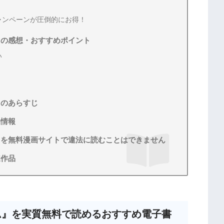
ャンペーンが圧倒的にお得！
ーム』の感想・おすすめポイント
い
ム』のあらすじ
品情報
ーム』を無料漫画サイトで違法に読むことはできません
連作品
ゲーム』を実質無料で読めるおすすめ電子書