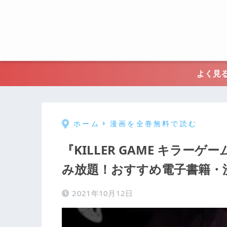
よく見る
ホーム
漫画を全巻無料で読む
『KILLER GAME キラ
み放題！おすすめ電子書籍・
2021年10月12日