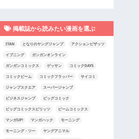
掲載誌から読みたい漫画を選ぶ
ITAN
となりのヤングジャンプ
アクションピザッツ
イブニング
ガンガンオンライン
ガンガンコミックス
ゲッサン
コミックDAYS
コミックビーム
コミックフラッパー
サイコミ
ジャンプスクエア
スーパージャンプ
ビジネスジャンプ
ビッグコミック
ビッグコミックスピリッツ
ビームコミックス
マンガUP!
マンガハック
モーニング
モーニング・ツー
ヤングアニマル