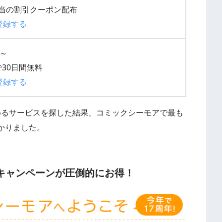
円相当の割引クーポン配布
登録する
円～
30日間無料
登録する
料で読めるサービスを探した結果、コミックシーモアで最も
かりました。
キャンペーンが圧倒的にお得！