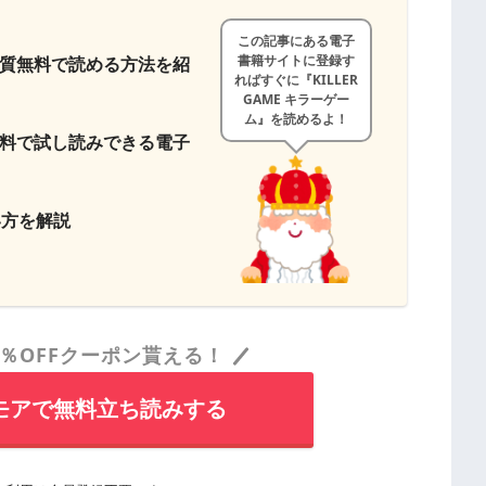
この記事にある電子
書籍サイトに登録す
を実質無料で読める方法を紹
ればすぐに『KILLER
GAME キラーゲー
ム』を読めるよ！
を無料で試し読みできる電子
い方を解説
％OFFクーポン貰える！
モアで無料立ち読みする