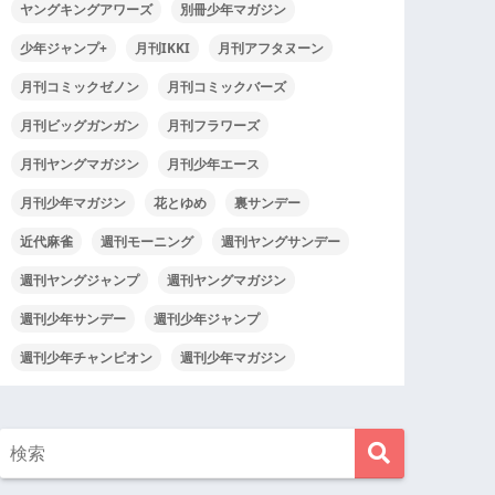
ヤングキングアワーズ
別冊少年マガジン
少年ジャンプ+
月刊IKKI
月刊アフタヌーン
月刊コミックゼノン
月刊コミックバーズ
月刊ビッグガンガン
月刊フラワーズ
月刊ヤングマガジン
月刊少年エース
月刊少年マガジン
花とゆめ
裏サンデー
近代麻雀
週刊モーニング
週刊ヤングサンデー
週刊ヤングジャンプ
週刊ヤングマガジン
週刊少年サンデー
週刊少年ジャンプ
週刊少年チャンピオン
週刊少年マガジン