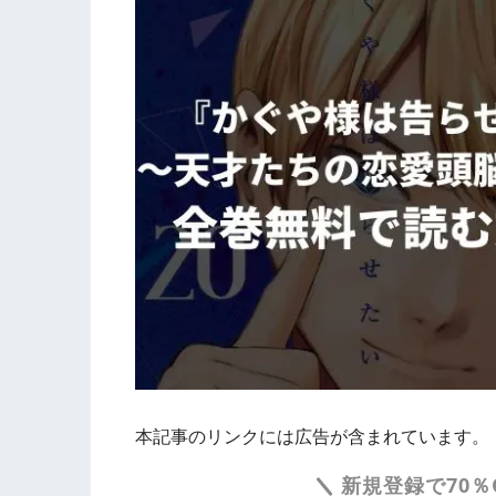
本記事のリンクには広告が含まれています。
新規登録で70％