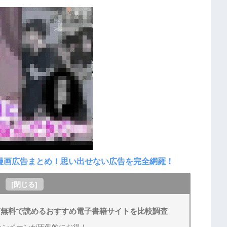
見る漫画広告まとめ！思い出せない広告を完全網羅！
[
閉じる
]
質無料で読めるおすすめ電子書籍サイトを比較調査
ャンペーンが圧倒的にお得！