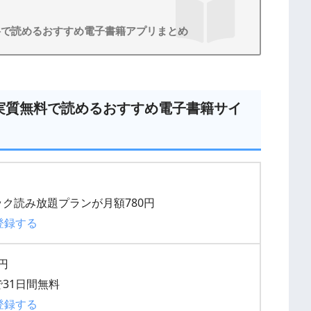
料で読めるおすすめ電子書籍アプリまとめ
実質無料で読めるおすすめ電子書籍サイ
ク読み放題プランが月額780円
登録する
0円
31日間無料
登録する