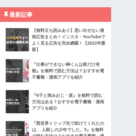
最新記事
【無料立ち読みあり】思い出せない漫
画広告まとめ！インスタ・YouTubeで
よく見る広告を完全網羅！【2022年最
新】
『仕事ができない榊くんは夜だけ有
能』を無料で読む方法は？おすすめ電
子書籍・漫画アプリを紹介
『K子と病みおじ・派』を無料で読む
方法はある？おすすめ電子書籍・漫画
アプリを紹介
『異世界トリップ先で助けてくれたの
は、 人殺しの少年でした。5』を無料
で読む方法は？おすすめ電子書籍・漫