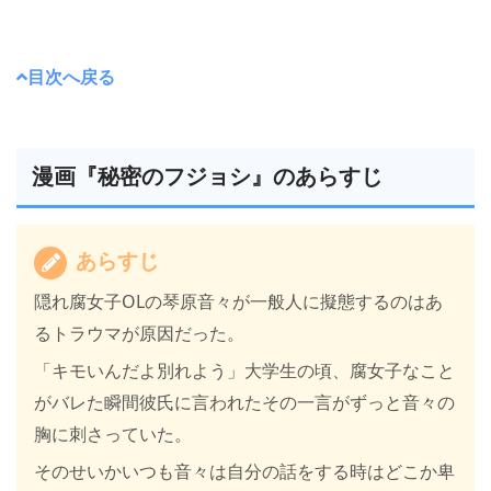
目次へ戻る
漫画『秘密のフジョシ』のあらすじ
あらすじ
隠れ腐女子OLの琴原音々が一般人に擬態するのはあ
るトラウマが原因だった。
「キモいんだよ別れよう」大学生の頃、腐女子なこと
がバレた瞬間彼氏に言われたその一言がずっと音々の
胸に刺さっていた。
そのせいかいつも音々は自分の話をする時はどこか卑