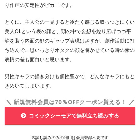
り作画の安定性がピカ一です。
とくに、主人公の一見すると冷たく感じる取っつきにくい
美人OLという表の顔と、頭の中で妄想を繰り広げつつ平
静を装う内面の顔のギャップ表現はさすが。創作活動に打
ち込んで、思いっきりオタクの顔を覗かせている時の素の
表情の差も面白いと思います。
男性キャラの描き分けも個性豊かで、どんなキャラにもと
きめいてしまいます。
新規無料会員は70％OFFクーポン貰える！
コミックシーモアで無料立ち読みする
※試し読みのみの利用は会員登録不要です