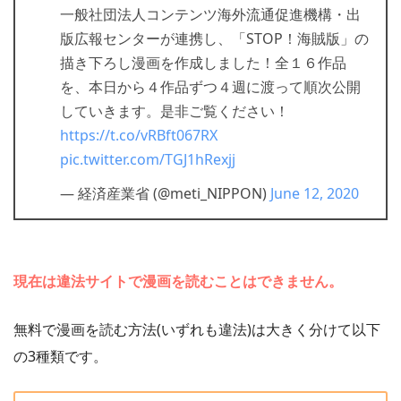
一般社団法人コンテンツ海外流通促進機構・出
版広報センターが連携し、「STOP！海賊版」の
描き下ろし漫画を作成しました！全１６作品
を、本日から４作品ずつ４週に渡って順次公開
していきます。是非ご覧ください！
https://t.co/vRBft067RX
pic.twitter.com/TGJ1hRexjj
— 経済産業省 (@meti_NIPPON)
June 12, 2020
現在は違法サイトで漫画を読むことはできません。
無料で漫画を読む方法(いずれも違法)は大きく分けて以下
の3種類です。