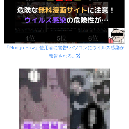
「Manga Raw」使用者に警告! パソコンにウイルス感染が
報告される…