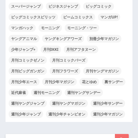
スーパージャンプ
ビジネスジャンプ
ビッグコミック
ビッグコミックスピリッツ
ビームコミックス
マンガUP!
マンガハック
モーニング
モーニング・ツー
ヤングアニマル
ヤングキングアワーズ
別冊少年マガジン
少年ジャンプ+
月刊IKKI
月刊アフタヌーン
月刊コミックゼノン
月刊コミックバーズ
月刊ビッグガンガン
月刊フラワーズ
月刊ヤングマガジン
月刊少年エース
月刊少年マガジン
花とゆめ
裏サンデー
近代麻雀
週刊モーニング
週刊ヤングサンデー
週刊ヤングジャンプ
週刊ヤングマガジン
週刊少年サンデー
週刊少年ジャンプ
週刊少年チャンピオン
週刊少年マガジン