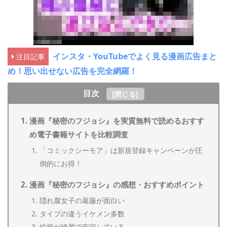
インスタ・YouTubeでよく見る漫画広告まと
注目記事
め！思い出せない広告を完全網羅！
目次
[
閉じる
]
漫画『秘密のフジョシ』を実質無料で読めるおすす
め電子書籍サイトを比較調査
「コミックシーモア」は新規登録キャンペーンが圧
倒的にお得！
漫画『秘密のフジョシ』の感想・おすすめポイント
隠れ腐女子の葛藤が面白い
タイプの違うイケメン多数
絵柄が綺麗で安定している