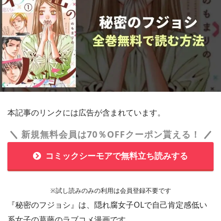
本記事のリンクには広告が含まれています。
新規無料会員は70％OFFクーポン貰える！
コミックシーモアで無料立ち読みする
※試し読みのみの利用は会員登録不要です
『秘密のフジョシ』は、隠れ腐女子OLで自己肯定感低い
系女子の葛藤のラブコメ漫画です。