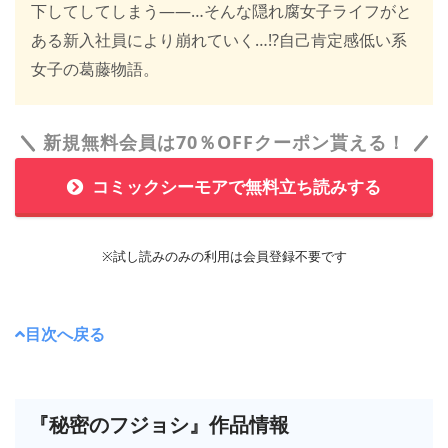
下してしてしまう――…そんな隠れ腐女子ライフがと
ある新入社員により崩れていく…!?自己肯定感低い系
女子の葛藤物語。
新規無料会員は70％OFFクーポン貰える！
コミックシーモアで無料立ち読みする
※試し読みのみの利用は会員登録不要です
目次へ戻る
『秘密のフジョシ』作品情報