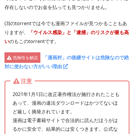
存在しないのでお金を払っても見つかりません。
(3)のtorrentでは今でも漫画ファイルが見つかることもあ
りますが、
「ウイルス感染」と「逮捕」のリスクが最も高
い
のもこのtorrentです。
「漫画村」の後継サイトは危険なので絶
危険性を解説
対に使わない方がいい理由
注意
2021年1月1日に改正著作権法が施行されたことも
あって、漫画の違法ダウンロードはかつてないほ
ど厳しく摘発されています。
漫画は電子書籍サイトで合法的に読んだほうがは
るかに安全で、結果的には安くつきます。公式な