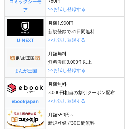
780円
コミックシーモ
>>お試し登録する
ア
月額1,990円
新規登録で31日間無料
>>お試し登録する
U-NEXT
月額無料
無料漫画3,000作以上
>>お試し登録する
まんが王国
月額無料
3,000円相当の割引クーポン配布
>>お試し登録する
ebookjapan
月額550円～
新規登録で30日間無料