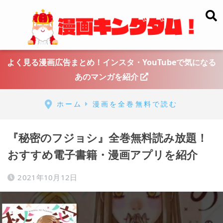
よく見る漫画広告まとめ！インスタ・YouTubeで気になる
あのマンガを紹介
ホーム
漫画を全巻無料で読む
『秘密のフジョシ』全巻無料読み放題！
おすすめ電子書籍・漫画アプリを紹介
2021年10月12日