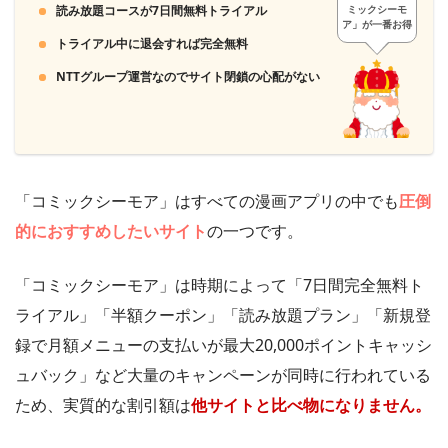
読み放題コースが7日間無料トライアル
ミックシーモ
ア」が一番お得
トライアル中に退会すれば完全無料
NTTグループ運営なのでサイト閉鎖の心配がない
「コミックシーモア」はすべての漫画アプリの中でも
圧倒
的におすすめしたいサイト
の一つです。
「コミックシーモア」は時期によって「7日間完全無料ト
ライアル」「半額クーポン」「読み放題プラン」「新規登
録で月額メニューの支払いが最大20,000ポイントキャッシ
ュバック」など大量のキャンペーンが同時に行われている
ため、実質的な割引額は
他サイトと比べ物になりません。