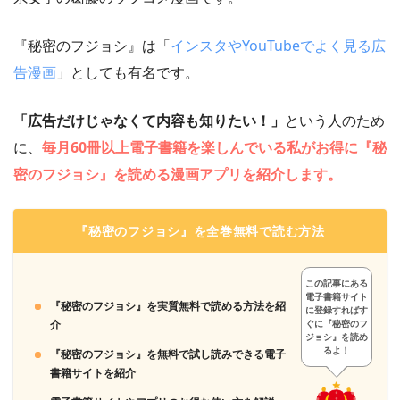
『秘密のフジョシ』は「
インスタやYouTubeでよく見る広
告漫画
」としても有名です。
「広告だけじゃなくて内容も知りたい！」
という人のため
に、
毎月60冊以上電子書籍を楽しんでいる私がお得に『秘
密のフジョシ』を読める漫画アプリを紹介します。
『秘密のフジョシ』を全巻無料で読む方法
この記事にある
電子書籍サイト
『秘密のフジョシ』を実質無料で読める方法を紹
に登録すればす
介
ぐに『秘密のフ
ジョシ』を読め
るよ！
『秘密のフジョシ』を無料で試し読みできる電子
書籍サイトを紹介