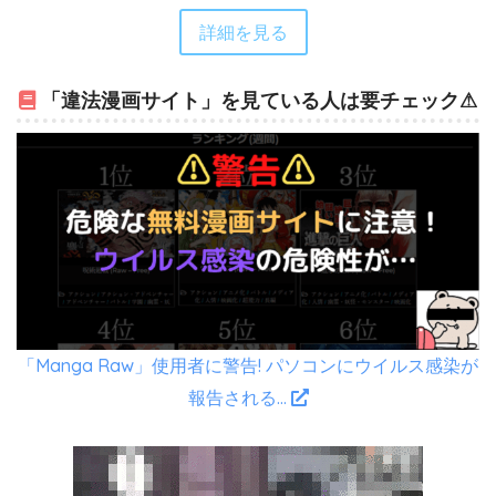
詳細を見る
「違法漫画サイト」を見ている人は要チェック⚠
「Manga Raw」使用者に警告! パソコンにウイルス感染が
報告される…