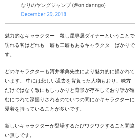
なりのヤングジャンプ (@onidanngo)
December 29, 2018
魅力的なキャラクター 殺し屋専属ダイナーということで
訪れる客はどれも一癖も二癖もあるキャラクターばかりで
す。
どのキャラクターも河井孝典先生により魅力的に描かれて
います。 中には悲しい過去を背負った人物もおり、味方
だけではなく敵にもしっかりと背景が存在しており話が進
むにつれて深掘りされるのでいつの間にかキャラクターに
愛着を持っていることが多いです。
新しいキャラクターが登場するたびワクワクすること間違
い無しです。