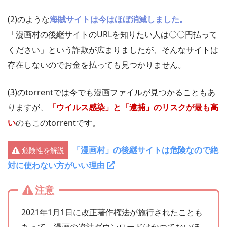
(2)のような
海賊サイトは今はほぼ消滅しました。
「漫画村の後継サイトのURLを知りたい人は〇〇円払って
ください」という詐欺が広まりましたが、そんなサイトは
存在しないのでお金を払っても見つかりません。
(3)のtorrentでは今でも漫画ファイルが見つかることもあ
りますが、
「ウイルス感染」と「逮捕」のリスクが最も高
い
のもこのtorrentです。
「漫画村」の後継サイトは危険なので絶
危険性を解説
対に使わない方がいい理由
注意
2021年1月1日に改正著作権法が施行されたことも
あって、漫画の違法ダウンロードはかつてないほ