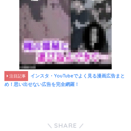
インスタ・YouTubeでよく見る漫画広告まと
注目記事
め！思い出せない広告を完全網羅！
SHARE