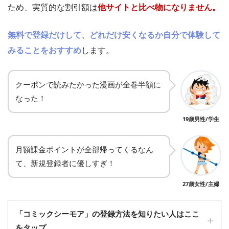
ため、実質的な割引額は
他サイトと比べ物になりません。
無料で登録だけして、どれだけ安くなるか自分で体験して
みることをおすすめ
します。
クーポンで読みたかった漫画が全巻半額に
なった！
19歳男性/学生
月額課金ポイントが全部帰ってくるなん
て、新規登録者に優しすぎ！
27歳女性/主婦
「コミックシーモア」の登録方法を知りたい人はここ
をタップ