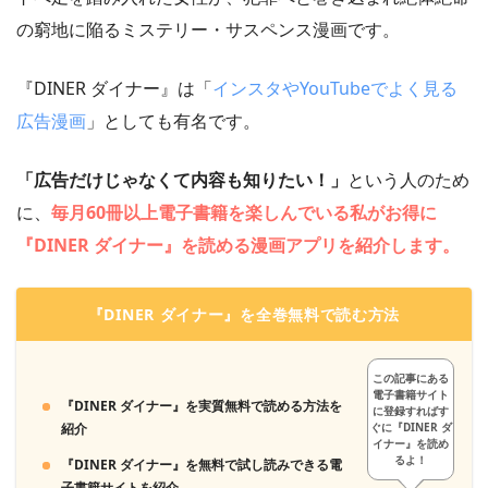
の窮地に陥るミステリー・サスペンス漫画です。
『DINER ダイナー』は「
インスタやYouTubeでよく見る
広告漫画
」としても有名です。
「広告だけじゃなくて内容も知りたい！」
という人のため
に、
毎月60冊以上電子書籍を楽しんでいる私がお得に
『DINER ダイナー』を読める漫画アプリを紹介します。
『DINER ダイナー』を全巻無料で読む方法
この記事にある
電子書籍サイト
『DINER ダイナー』を実質無料で読める方法を
に登録すればす
紹介
ぐに『DINER ダ
イナー』を読め
るよ！
『DINER ダイナー』を無料で試し読みできる電
子書籍サイトを紹介