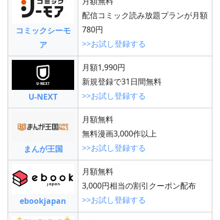
月額無料
配信コミック読み放題プランが月額
780円
コミックシーモ
>>お試し登録する
ア
月額1,990円
新規登録で31日間無料
>>お試し登録する
U-NEXT
月額無料
無料漫画3,000作以上
>>お試し登録する
まんが王国
月額無料
3,000円相当の割引クーポン配布
>>お試し登録する
ebookjapan