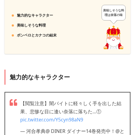
美味しそうな料
魅力的なキャラクター
理は奈落の味
美味しそうな料理
ボンベロとカナコの結末
魅力的なキャラクター
【閲覧注意】闇バイトに軽々しく手を出した結
果、悲惨な目に逢い奈落に落ちた…①
pic.twitter.com/Y5cyn98aN9
— 河合孝典@ DINER ダイナー14巻発売中！@と