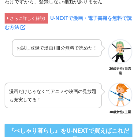
わけですから、登録しない理由がありません。
U-NEXTで漫画・電子書籍を無料で読
さらに詳しく解説!
む方法
お試し登録で漫画1冊分無料で読めた！
26歳男性/自営
業
漫画だけじゃなくてアニメや映画の見放題
も充実してる！
30歳女性/主婦
『べしゃり暮らし』をU-NEXTで買えばこれだ