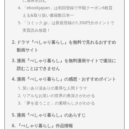
に漫画を読む
「ebookjapan」は初回登録で半額クーポン6枚貰
える&取り扱い書籍数日本一
「コミック.jp」は新規登録の1,350円分ポイントで
実質読み放題！
ドラマ『べしゃり暮らし』を無料で見れるおすすめ
動画サイト
漫画『べしゃり暮らし』を無料漫画サイトで違法に
読むことはできません
漫画『べしゃり暮らし』の感想・おすすめポイント
笑いあり涙ありの重厚な人間ドラマ
リアルなお笑いの世界の奥深さがわかる
「夢を追うこと」の素晴らしさがわかる
漫画『べしゃり暮らし』のあらすじ
『べしゃり暮らし』作品情報