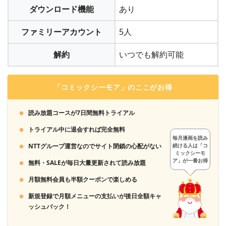
ダウンロード機能
あり
ファミリーアカウント
5人
解約
いつでも解約可能
「コミックシーモア」のここがお得
読み放題コースが7日間無料トライアル
トライアル中に退会すれば完全無料
毎月漫画を読み
NTTグループ運営なのでサイト閉鎖の心配がない
続ける人は「コ
ミックシーモ
ア」が一番お得
無料・SALEが毎日大量更新されて読み放題
月額無料会員も半額クーポンで楽しめる
新規登録で月額メニューの支払いが後日全額キャ
ッシュバック！