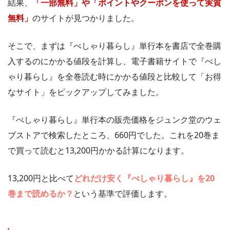
結果、
「一部無料」や「ポイントやクーポンを使って実質
無料」
のサイトが見つかりました。
そこで、まずは『べしゃり暮らし』単行本を書店で全巻購
入するのにかかる値段を計算し、電子書籍サイトで『べし
ゃり暮らし』を全巻読む時にかかる値段と比較して「お得
なサイト」をピックアップしてみました。
『べしゃり暮らし』単行本の販売価格をジュンク堂のウェ
ブストアで検索したところ、660円でした。これを20巻ま
で買って読むと13,200円かかる計算になります。
13,200円と比べて
どれだけ安く『べしゃり暮らし』を20
巻まで読めるか？
という基準で評価します。