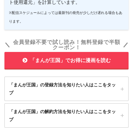
ト使用還元」を計算しています。
※配信スケジュールによっては最新刊の発売が少しだけ遅れる場合もあ
ります。
会員登録不要で試し読み！無料登録で半額
クーポン！
「まんが王国」でお得に漫画を読む
「まんが王国」の登録方法を知りたい人はここをタッ
プ
1
「まんが王国」の解約方法を知りたい人はここをタッ
「まんが王国」に会員登録する
プ