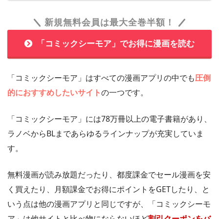
新規無料会員は最大全巻半額！
「コミックシーモア」でお得に漫画を読む
「コミックシーモア」はすべての漫画アプリの中でも
圧倒
的におすすめしたいサイト
の一つです。
「コミックシーモア」には78万冊以上の電子書籍があり、
ラノベからBLまであらゆるラインナップが充実していま
す。
無料漫画が読み放題だったり、都度課金でセール漫画を安
く買えたり、月額課金でお得にポイントをGETしたり、と
いう点は他の漫画アプリと同じですが、「コミックシーモ
ア」は他サイトと比べ物にならないほど
割引クーポンをバ