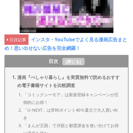
インスタ・YouTubeでよく見る漫画広告まと
注目記事
め！思い出せない広告を完全網羅！
目次
[
閉じる
]
漫画『べしゃり暮らし』を実質無料で読めるおすす
め電子書籍サイトを比較調査
「コミックシーモア」は新規登録キャンペーンが圧
倒的にお得！
「U-NEXT」は常時ポイント40％還元で大人買い向
き
「まんが王国」で月額と都度課金を使い分けてお得