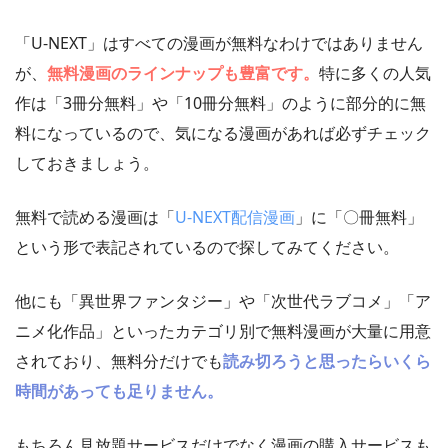
「U-NEXT」はすべての漫画が無料なわけではありません
が、
無料漫画のラインナップも豊富です。
特に多くの人気
作は「3冊分無料」や「10冊分無料」のように部分的に無
料になっているので、気になる漫画があれば必ずチェック
しておきましょう。
無料で読める漫画は「
U-NEXT配信漫画
」に「〇冊無料」
という形で表記されているので探してみてください。
他にも「異世界ファンタジー」や「次世代ラブコメ」「ア
ニメ化作品」といったカテゴリ別で無料漫画が大量に用意
されており、無料分だけでも
読み切ろうと思ったらいくら
時間があっても足りません。
もちろん見放題サービスだけでなく漫画の購入サービスも