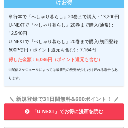
けお得
単行本で『べしゃり暮らし』20巻まで購入：13,200円
U-NEXTで『べしゃり暮らし』20巻まで購入(通常)：
12,540円
U-NEXTで『べしゃり暮らし』20巻まで購入(初回登録
600P使用＋ポイント還元も含む)：7,164円
得した金額：6,036円（ポイント還元も含む）
※配信スケジュールによっては最新刊の発売が少しだけ遅れる場合もあ
ります。
新規登録で31日間無料&600ポイント！
「U-NEXT」でお得に漫画を読む