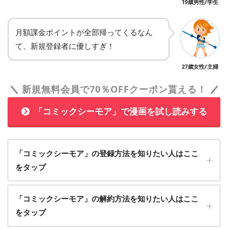
19歳男性/学生
月額課金ポイントが全部帰ってくるなん
て、新規登録者に優しすぎ！
27歳女性/主婦
新規無料会員で70％OFFクーポン貰える！
「コミックシーモア」で漫画を試し読みする
「コミックシーモア」の登録方法を知りたい人はここ
をタップ
1
「コミックシーモア」の解約方法を知りたい人はここ
「コミックシーモア」に無料会員登録する
をタップ