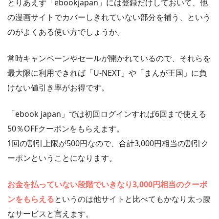
とりあえず「ebookjapan」には登録だけしておいて、他
の漫画サイトでカバーしきれていない部分を補う、という
のがよくある使い方でしょうか。
常時キャンペーンやセールが開かれているので、それらを
最大限に利用できれば「U-NEXT」や「まんが王国」に負
けない値引き率がお得です。
「ebook japan」では初回ログインすれば6回まで使える
50％OFFクーポンをもらえます。
1回の割引上限が500円なので、合計3,000円相当の割引ク
ーポンということになります。
お金を払っていない段階でいきなり3,000円相当のクーポ
ンをもらえる
というのは他サイトと比べてもかなり太っ腹
なサービスと言えます。