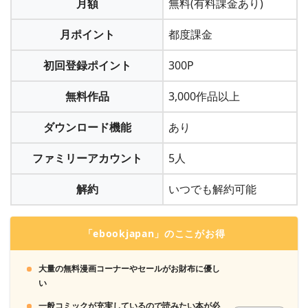
月額
無料(有料課金あり)
月ポイント
都度課金
初回登録ポイント
300P
無料作品
3,000作品以上
ダウンロード機能
あり
ファミリーアカウント
5人
「月額コース登録」ならクレジット決済かキャリア決済。
「ポイントを購入」ならそれに加えて「楽天ペイ」
解約
いつでも解約可能
「WebMoney」「LINE Pay」「Apple Pay」「Amazon Pay」
「atone(翌月コンビニ払い)」も利用できます。
「ebookjapan」のここがお得
2
解約完了です
3
大量の無料漫画コーナーやセールがお財布に優し
ポイントを獲得し、好きな漫画を購入します
い
一般コミックが充実しているので読みたい本が必