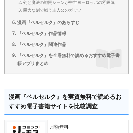
剣と魔法の戦闘シーンが中世ヨーロッパの雰囲気
巨大な剣で戦う主人公のガッツ
漫画『ベルセルク』のあらすじ
『ベルセルク』作品情報
『ベルセルク』関連作品
『ベルセルク』を全巻無料で読めるおすすめ電子書
籍アプリまとめ
漫画『ベルセルク』を実質無料で読めるお
すすめ電子書籍サイトを比較調査
月額無料