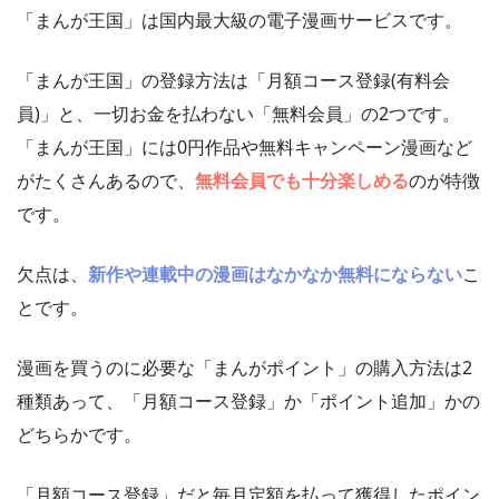
「まんが王国」は国内最大級の電子漫画サービスです。
「まんが王国」の登録方法は「月額コース登録(有料会
員)」と、一切お金を払わない「無料会員」の2つです。
「まんが王国」には0円作品や無料キャンペーン漫画など
がたくさんあるので、
無料会員でも十分楽しめる
のが特徴
です。
欠点は、
新作や連載中の漫画はなかなか無料にならない
こ
とです。
漫画を買うのに必要な「まんがポイント」の購入方法は2
種類あって、「月額コース登録」か「ポイント追加」かの
どちらかです。
「月額コース登録」だと毎月定額を払って獲得したポイン