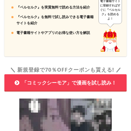
電子書籍サイト
に登録すればす
『ベルセルク』を実質無料で読める方法を紹介
ぐに『ベルセル
ク』を読める
『ベルセルク』を無料で試し読みできる電子書籍
よ！
サイトを紹介
電子書籍サイトやアプリのお得な使い方を解説
新規登録で70％OFFクーポンも貰える!
「コミックシーモア」で漫画を試し読み！