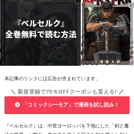
本記事のリンクには広告が含まれています。
新規登録で70％OFFクーポンも貰える!
「コミックシーモア」で漫画を試し読み！
『ベルセルク』は、中世ヨーロッパを下地にした「剣と魔