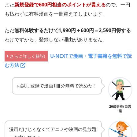
また
新規登録で600円相当のポイントが貰える
ので、一円
も払わずに有料漫画を一冊買えてしまいます。
ただ
無料体験するだけで1,990円＋600円＝2,590円得する
わけですから、登録しない理由がありません。
U-NEXTで漫画・電子書籍を無料で読
さらに詳しく解説!
む方法
お試し登録で漫画1冊分無料で読めた！
26歳男性/自営
業
漫画だけじゃなくてアニメや映画の見放題