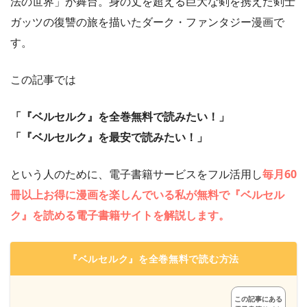
法の世界」が舞台。身の丈を超える巨大な剣を携えた剣士
ガッツの復讐の旅を描いたダーク・ファンタジー漫画で
す。
この記事では
「『ベルセルク』を全巻無料で読みたい！」
「『ベルセルク』を最安で読みたい！」
という人のために、電子書籍サービスをフル活用し
毎月60
冊以上お得に漫画を楽しんでいる私が無料で『ベルセル
ク』を読める電子書籍サイトを解説します。
『ベルセルク』を全巻無料で読む方法
この記事にある