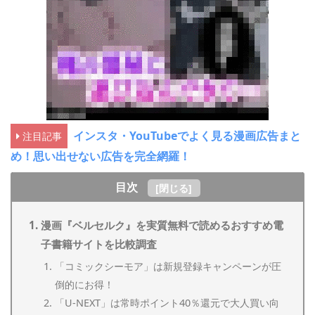
インスタ・YouTubeでよく見る漫画広告まと
注目記事
め！思い出せない広告を完全網羅！
目次
[
閉じる
]
漫画『ベルセルク』を実質無料で読めるおすすめ電
子書籍サイトを比較調査
「コミックシーモア」は新規登録キャンペーンが圧
倒的にお得！
「U-NEXT」は常時ポイント40％還元で大人買い向