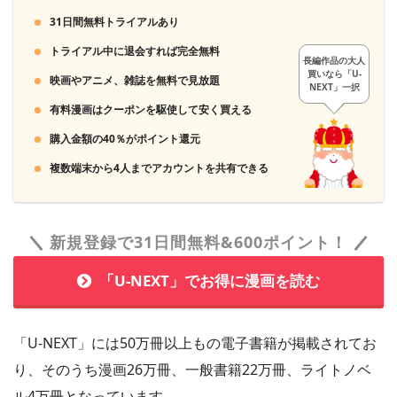
31日間無料トライアルあり
トライアル中に退会すれば完全無料
長編作品の大人
買いなら「U-
映画やアニメ、雑誌を無料で見放題
NEXT」一択
有料漫画はクーポンを駆使して安く買える
購入金額の40％がポイント還元
コミックシーモアではポイントをそのまま買うより月額メニ
ューを利用したほうが遥かにお得です。月額登録して即解約
複数端末から4人までアカウントを共有できる
する裏技は本家公認になっています。
新規登録で31日間無料&600ポイント！
「U-NEXT」でお得に漫画を読む
「U-NEXT」には50万冊以上もの電子書籍が掲載されてお
り、そのうち漫画26万冊、一般書籍22万冊、ライトノベ
ル4万冊となっています。