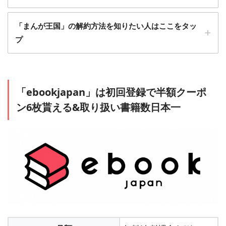
1
「まんが王国」の解約方法を知りたい人はここをタッ
「まんが王国」に会員登録する
プ
1
「myページ」から「月額コース削除」もしくは
「ebookjapan」は初回登録で半額クーポ
「アカウントの削除(退会)」を選択します
ン6枚貰える&取り扱い書籍数日本一
＞＞「まんが王国」に会員登録する
メールアドレス、携帯キャリア、Twitter連携などから会員登
録できます。
2
月額コース登録もしくはポイントを購入する